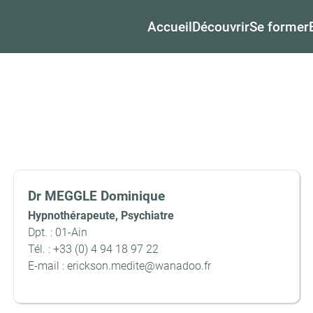
Accueil
Découvrir
Se former
Dr MEGGLE Dominique
Hypnothérapeute, Psychiatre
Dpt. : 01-Ain
Tél. : +33 (0) 4 94 18 97 22
E-mail : erickson.medite@wanadoo.fr