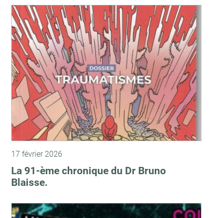
17 février 2026
La 91-ème chronique du Dr Bruno
Blaisse.