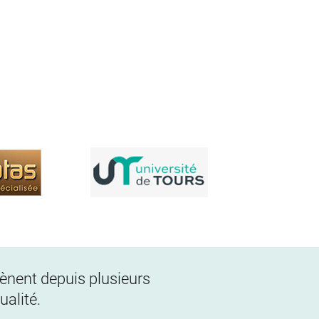
 mènent depuis plusieurs
alité.