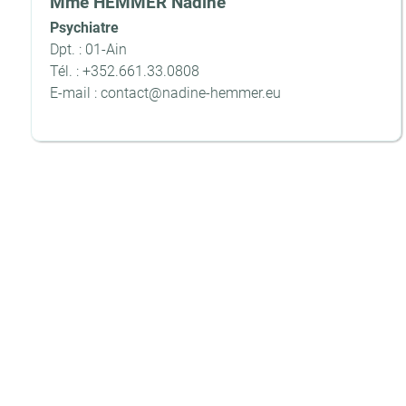
Mme HEMMER Nadine
Psychiatre
Dpt. : 01-Ain
Tél. : +352.661.33.0808
E-mail : contact@nadine-hemmer.eu