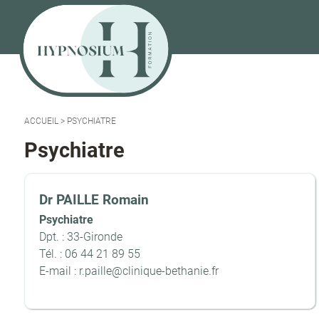
ACCUEIL
>
PSYCHIATRE
Psychiatre
Dr PAILLE Romain
Psychiatre
Dpt. : 33-Gironde
Tél. : 06 44 21 89 55
E-mail : r.paille@clinique-bethanie.fr