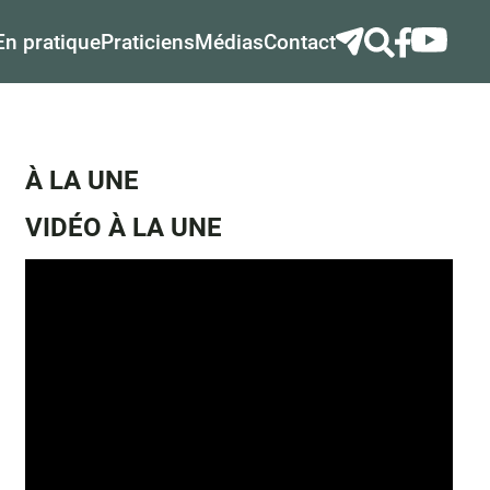
En pratique
Praticiens
Médias
Contact
À LA UNE
VIDÉO À LA UNE