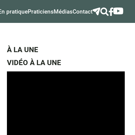
En pratique
Praticiens
Médias
Contact
À LA UNE
VIDÉO À LA UNE