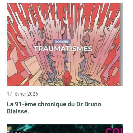
17 février 2026
La 91-ème chronique du Dr Bruno
Blaisse.