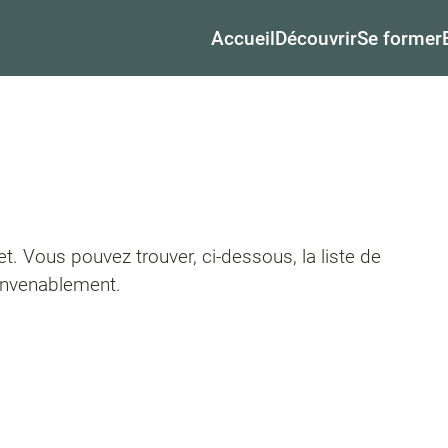
Accueil
Découvrir
Se former
t. Vous pouvez trouver, ci-dessous, la liste de
onvenablement.