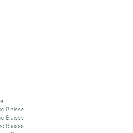
se
no Blaisse
no Blaisse
no Blaisse