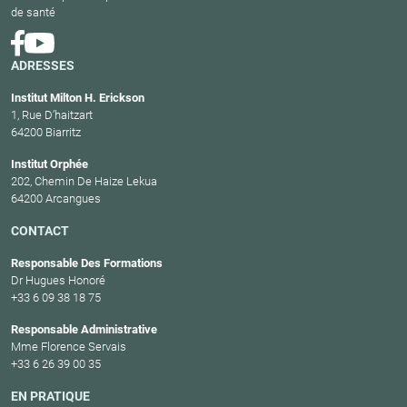
de santé
ADRESSES
Institut Milton H. Erickson
1, Rue D’haitzart
64200 Biarritz
Institut Orphée
202, Chemin De Haize Lekua
64200 Arcangues
CONTACT
Responsable Des Formations
Dr Hugues Honoré
+33 6 09 38 18 75
Responsable Administrative
Mme Florence Servais
+33 6 26 39 00 35
EN PRATIQUE