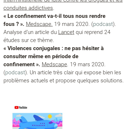
conduites addictives
.
« Le confinement va-t-il tous nous rendre
fous ? ».
Medscape.
19 mars 2020. (
podcast
).
Analyse d’un article du
Lancet
qui reprend 24
études sur ce thème.
« Violences conjugales : ne pas hésiter à
consulter même en période de
confinement ».
Medscape
. 19 mars 2020.
(
podcast
). Un article très clair qui expose bien les
problèmes actuels et propose quelques solutions.