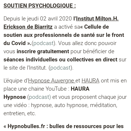
SOUTIEN PSYCHOLOGIQUE :
Depuis le jeudi 02 avril 2020
l’
Institut Milton.H.
Erickson de Biarritz
a activé sa
« Cellule de
soutien aux professionnels de santé sur le front
du Covid ».
(
podcast
). Vous allez donc pouvoir
vous
inscrire gratuitement
pour bénéficier de
séances individuelles ou collectives en direct
sur
le site de l’Institut. (
podcast
).
L’équipe d’
Hypnose Auvergne
et
HAURA
ont mis en
place une chaine YouTube :
HAURA
Hypnose
(
podcast)
et vous proposent chaque jour
une vidéo : hypnose, auto hypnose, méditation,
entretien, etc.
« Hypnobulles.fr : bulles de ressources pour les