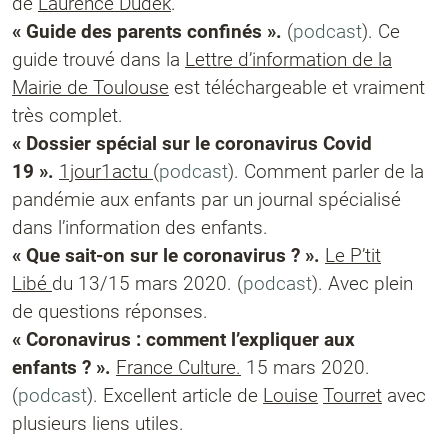
de
Laurence Dudek
.
« Guide des parents confinés ».
(
podcast
). Ce
guide trouvé dans la
Lettre d’information de la
Mairie de Toulouse
est téléchargeable et vraiment
très complet.
« Dossier spécial sur le coronavirus Covid
19 ».
1jour1actu
(
podcast
). Comment parler de la
pandémie aux enfants par un journal spécialisé
dans l’information des enfants.
« Que sait-on sur le coronavirus ? ».
Le P’tit
Libé
du 13/15 mars 2020. (
podcast
). Avec plein
de questions réponses.
« Coronavirus : comment l’expliquer aux
enfants ? ».
France Culture.
15 mars 2020.
(
podcast
). Excellent article de
Louise
Tourret
avec
plusieurs liens utiles.