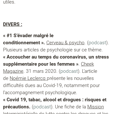
utiles.
DIVERS :
« #1 S’évader malgré le
conditionnement ».
Cerveau & psycho
. (
podcast
).
Plusieurs articles de psychologie sur ce thème.
« Accoucher au temps du coronavirus, un stress
supplémentaire pour les femmes »
.
Cheek
Magazine
. 31 mars 2020. (
podcast
). L’article
de
Noémie Leclercq
présente les nouvelles
difficultés dues au Covid-19, notamment pour
l’accompagnement psychologique.
« Covid 19, tabac, alcool et drogues : risques et
précautions.
(
podcast
). Une fiche de la
Mission
Interministérielle de lutte contre les drogues et les