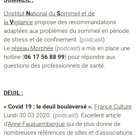
L’Institut
N
ational du
S
ommeil et de
la
V
igilance
propose des recommandations
adaptées aux problèmes du sommeil en période
de stress et de confinement. (
podcast
).
Le
réseau Morphée
(
podcast
) a mis en place une
hotline (
06 17 56 88 99
) pour répondre aux
questions des professionnels de santé.
DEUIL :
« Covid 19 : le deuil bouleversé ».
France Culture
.
Lundi 30 03 2020. (
podcast
). Excellent article
d’
Anne Fauquembergue
qui de plus donne de
nombreuses références de sites et d’associations