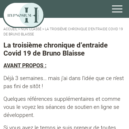
ACCUEIL
>
NON CLASSÉ
>
LA TROISIÈME CHRONIQUE D’ENTRAIDE COVID 19
DE BRUNO BLAISSE
La troisième chronique d’entraide
Covid 19 de Bruno Blaisse
AVANT PROPOS :
Déjà 3 semaines… mais j’ai dans l’idée que ce n’est
pas fini de sitôt !
Quelques références supplémentaires et comme
vous le voyez les séances de soutien en ligne se
développent.
Si vous avez le temps je suis preneur de toutes