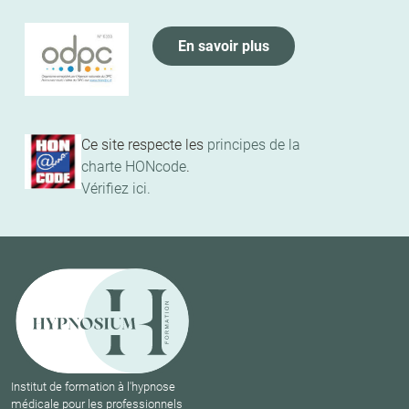
En savoir plus
Ce site respecte les
principes de la
charte HONcode
.
Vérifiez ici.
Institut de formation à l'hypnose
médicale pour les professionnels