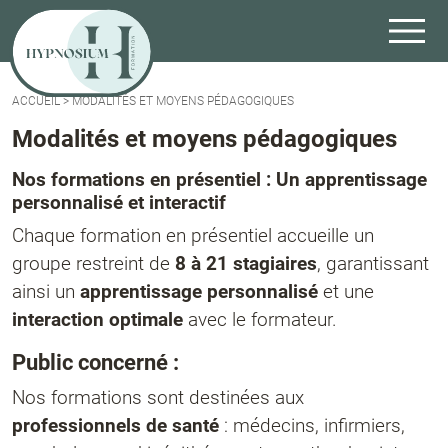
ACCUEIL
>
MODALITÉS ET MOYENS PÉDAGOGIQUES
Modalités et moyens pédagogiques
Nos formations en présentiel : Un apprentissage
personnalisé et interactif
Chaque formation en présentiel accueille un
groupe restreint de
8 à 21 stagiaires
, garantissant
ainsi un
apprentissage personnalisé
et une
interaction optimale
avec le formateur.
Public concerné :
Nos formations sont destinées aux
professionnels de santé
: médecins, infirmiers,