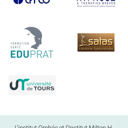
L’institut Orphée et l’Institut Milton H.