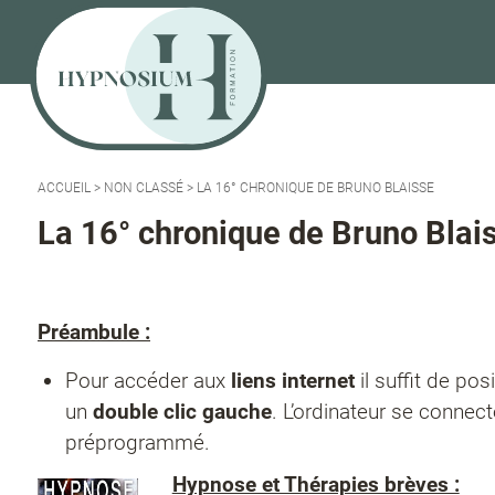
ACCUEIL
>
NON CLASSÉ
>
LA 16° CHRONIQUE DE BRUNO BLAISSE
La 16° chronique de Bruno Blai
Préambule :
Pour accéder aux
liens internet
il suffit de pos
un
double clic gauche
. L’ordinateur se connec
préprogrammé.
Hypnose et Thérapies brèves :