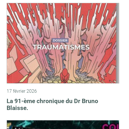
17 février 2026
La 91-ème chronique du Dr Bruno
Blaisse.