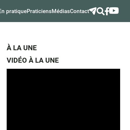
En pratique
Praticiens
Médias
Contact
À LA UNE
VIDÉO À LA UNE