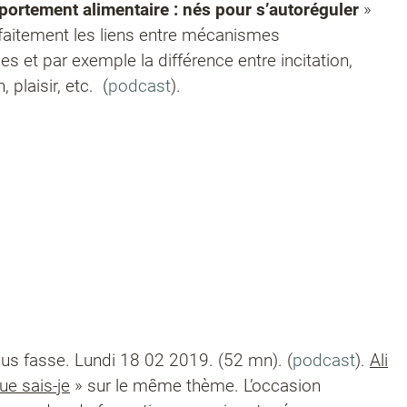
ortement alimentaire : nés pour s’autoréguler
»
rfaitement les liens entre mécanismes
 et par exemple la différence entre incitation,
 plaisir, etc. (
podcast
).
ous fasse. Lundi 18 02 2019. (52 mn). (
podcast
).
Ali
ue sais-je
» sur le même thème. L’occasion