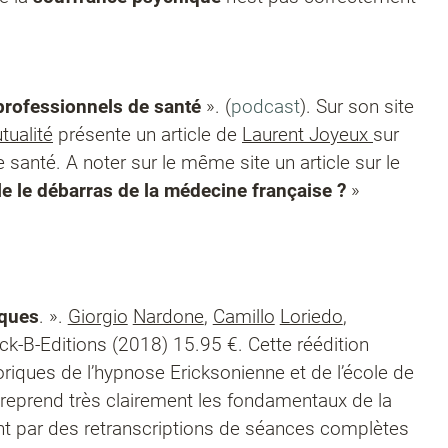
professionnels de santé
». (
podcast
). Sur son site
tualité
présente un article de
Laurent Joyeux
sur
e santé. A noter sur le même site un article sur le
lle le débarras de la médecine française ?
»
iques
. ».
Giorgio
Nardone
,
Camillo
Loriedo
,
ick-B-Editions (2018) 15.95 €. Cette réédition
oriques de l’hypnose Ericksonienne et de l’école de
e reprend très clairement les fondamentaux de la
ant par des retranscriptions de séances complètes