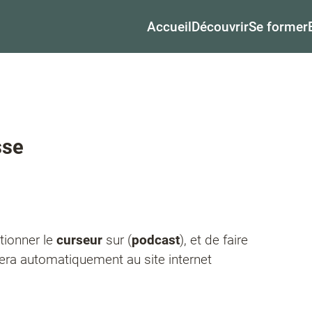
Accueil
Découvrir
Se former
sse
itionner le
curseur
sur (
podcast
), et de faire
tera automatiquement au site internet