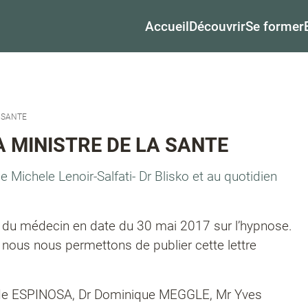
Accueil
Découvrir
Se former
 SANTE
 MINISTRE DE LA SANTE
Michele Lenoir-Salfati- Dr Blisko et au quotidien
ien du médecin en date du 30 mai 2017 sur l’hypnose.
 nous nous permettons de publier cette lettre
ude ESPINOSA, Dr Dominique MEGGLE, Mr Yves