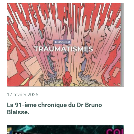
17 février 2026
La 91-ème chronique du Dr Bruno
Blaisse.