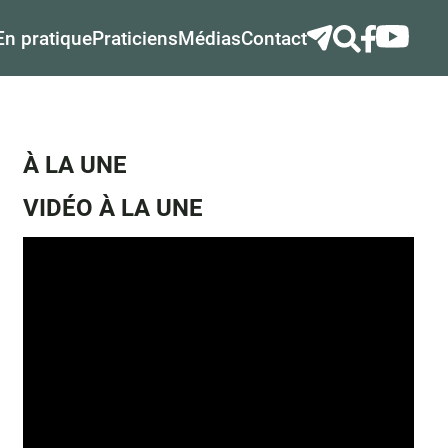
En pratique
Praticiens
Médias
Contact
À LA UNE
VIDÉO À LA UNE