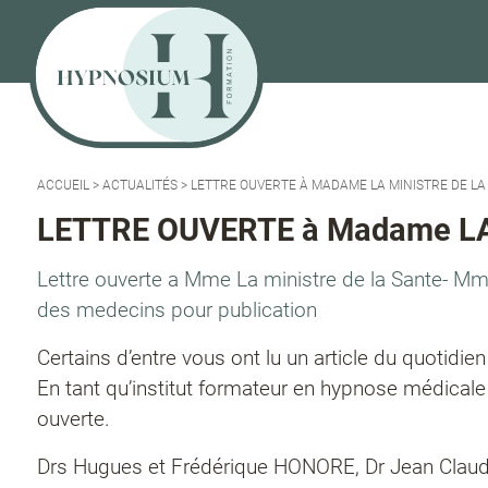
ACCUEIL
>
ACTUALITÉS
>
LETTRE OUVERTE À MADAME LA MINISTRE DE LA
LETTRE OUVERTE à Madame LA
Lettre ouverte a Mme La ministre de la Sante- Mme 
des medecins pour publication
Certains d’entre vous ont lu un article du quotid
En tant qu’institut formateur en hypnose médicale
ouverte.
Drs Hugues et Frédérique HONORE, Dr Jean Cla