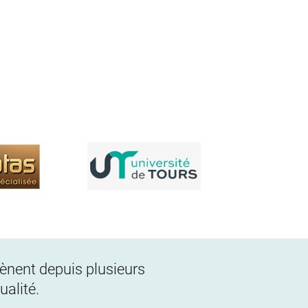
 mènent depuis plusieurs
alité.