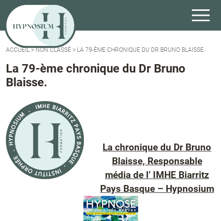
ACCUEIL
>
NON CLASSÉ
>
LA 79-ÈME CHRONIQUE DU DR BRUNO BLAISSE.
La 79-ème chronique du Dr Bruno
Blaisse.
La chronique du Dr Bruno
Blaisse, Responsable
média de l’ IMHE Biarritz
Pays Basque – Hypnosium