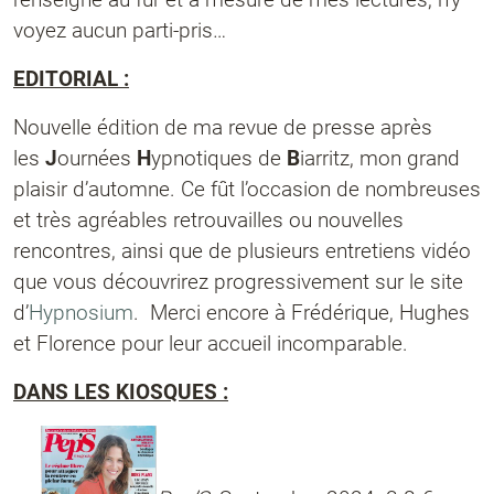
voyez aucun parti-pris…
EDITORIAL :
Nouvelle édition de ma revue de presse après
les
J
ournées
H
ypnotiques de
B
iarritz, mon grand
plaisir d’automne. Ce fût l’occasion de nombreuses
et très agréables retrouvailles ou nouvelles
rencontres, ainsi que de plusieurs entretiens vidéo
que vous découvrirez progressivement sur le site
d’
Hypnosium
. Merci encore à Frédérique, Hughes
et Florence pour leur accueil incomparable.
DANS LES KIOSQUES :