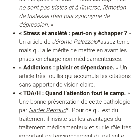
ne sont pas tristes et à l’inverse, l’émotion
de tristesse n’est pas synonyme de
dépression
. »
« Stress et anxiété : peut-on y échapper ?
»
Un article de
Jérome Palazzolo
*assez terne
mais qui a le mérite de mettre en avant les
prises en charge non médicamenteuses.
« Addictions : plaisir et dépendance.
» Un
article très fouillis qui accumule les citations
sans apporter de vision claire.
« TDA/H : Quand l’attention fout le camp.
»
Une bonne présentation de cette pathologie
par
Nader Perroud
*. Pour ce qui est du
traitement il insiste sur les avantages du
traitement médicamenteux et sur le rôle très
important de l’environnement du patient.e