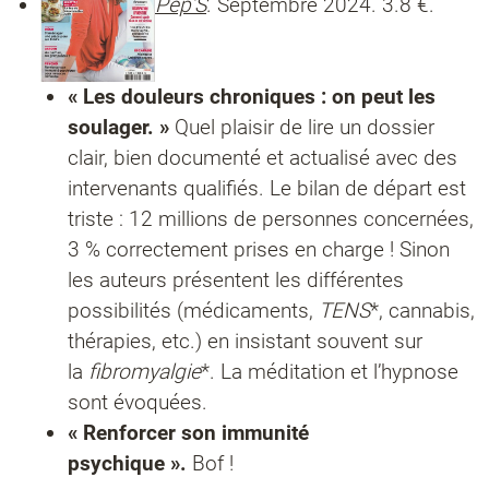
Pep’S
. Septembre 2024. 3.8 €.
« Les douleurs chroniques : on peut les
soulager. »
Quel plaisir de lire un dossier
clair, bien documenté et actualisé avec des
intervenants qualifiés. Le bilan de départ est
triste : 12 millions de personnes concernées,
3 % correctement prises en charge ! Sinon
les auteurs présentent les différentes
possibilités (médicaments,
TENS
*, cannabis,
thérapies, etc.) en insistant souvent sur
la
fibromyalgie
*. La méditation et l’hypnose
sont évoquées.
« Renforcer son immunité
psychique ».
Bof !