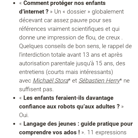
«
Comment protéger nos enfants
d’internet ?
» Un « dossier » globalement
décevant car assez pauvre pour ses
références vraiment scientifiques et qui
donne une impression de flou, de creux .
Quelques conseils de bon sens, le rappel de
l’interdiction totale avant 13 ans et après
autorisation parentale jusqu’à 15 ans, des
entretiens (courts mais intéressants)
avec
Michaël Stora
* et
Sébastien Herry
* ne
suffisent pas.
«
Les enfants feraient-ils davantage
confiance aux robots qu’aux adultes ?
»
Oui.
«
Langage des jeunes : guide pratique pour
comprendre vos ados !
». 11 expressions