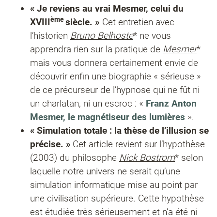
« Je reviens au vrai Mesmer, celui du
ème
XVIII
siècle. »
Cet entretien avec
l’historien
Bruno Belhoste
* ne vous
apprendra rien sur la pratique de
Mesmer
*
mais vous donnera certainement envie de
découvrir enfin une biographie « sérieuse »
de ce précurseur de l’hypnose qui ne fût ni
un charlatan, ni un escroc : «
Franz Anton
Mesmer, le magnétiseur des lumières
».
« Simulation totale : la thèse de l’illusion se
précise. »
Cet article revient sur l’hypothèse
(2003) du philosophe
Nick Bostrom
* selon
laquelle notre univers ne serait qu’une
simulation informatique mise au point par
une civilisation supérieure. Cette hypothèse
est étudiée très sérieusement et n’a été ni