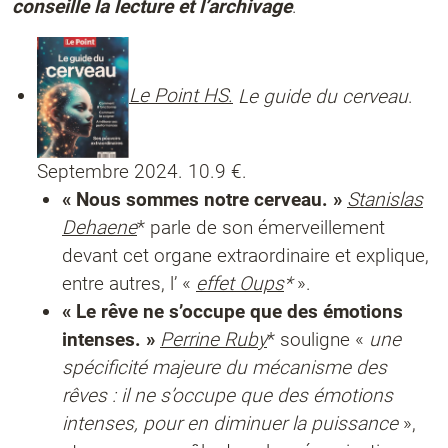
conseille la lecture et l’archivage
.
Le Point HS.
Le guide du cerveau
.
Septembre 2024. 10.9 €.
« Nous sommes notre cerveau. »
Stanislas
Dehaene
* parle de son émerveillement
devant cet organe extraordinaire et explique,
entre autres, l’ «
effet Oups
*
».
« Le rêve ne s’occupe que des émotions
intenses. »
Perrine Ruby
* souligne «
une
spécificité majeure du mécanisme des
rêves : il ne s’occupe que des émotions
intenses, pour en diminuer la puissance
»,