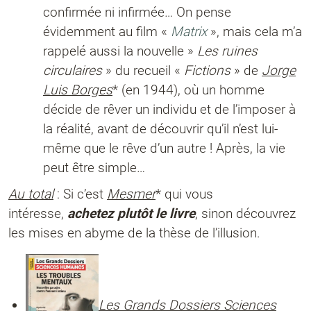
confirmée ni infirmée… On pense
évidemment au film «
Matrix
», mais cela m’a
rappelé aussi la nouvelle »
Les ruines
circulaires
» du recueil «
Fictions
» de
Jorge
Luis Borges
* (en 1944), où un homme
décide de rêver un individu et de l’imposer à
la réalité, avant de découvrir qu’il n’est lui-
même que le rêve d’un autre ! Après, la vie
peut être simple…
Au total
: Si c’est
Mesmer
* qui vous
intéresse,
achetez plutôt le livre
, sinon découvrez
les mises en abyme
de la thèse de l’illusion.
Les Grands Dossiers Sciences