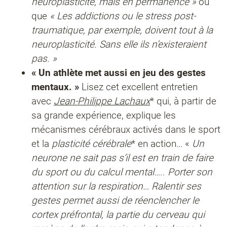
neuroplasticité, mais en permanence »
ou
que
« Les addictions ou le stress post-
traumatique, par exemple, doivent tout à la
neuroplasticité. Sans elle ils n’existeraient
pas. »
« Un athlète met aussi en jeu des gestes
mentaux. »
Lisez cet excellent entretien
avec
Jean-Philippe Lachaux
* qui, à partir de
sa grande expérience, explique les
mécanismes cérébraux activés dans le sport
et la
plasticité cérébrale
* en action… «
Un
neurone ne sait pas s’il est en train de faire
du sport ou du calcul mental….. Porter son
attention sur la respiration… Ralentir ses
gestes permet aussi de réenclencher le
cortex préfrontal, la partie du cerveau qui