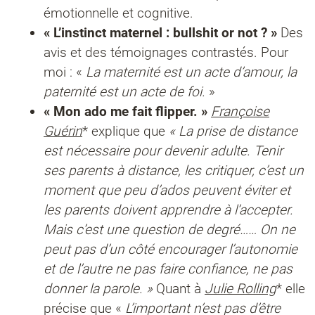
émotionnelle et cognitive.
« L’instinct maternel : bullshit or not ? »
Des
avis et des témoignages contrastés. Pour
moi : «
La maternité est un acte d’amour, la
paternité est un acte de foi.
»
« Mon ado me fait flipper. »
Françoise
Guérin
* explique que
« La prise de distance
est nécessaire pour devenir adulte. Tenir
ses parents à distance, les critiquer, c’est un
moment que peu d’ados peuvent éviter et
les parents doivent apprendre à l’accepter.
Mais c’est une question de degré…… On ne
peut pas d’un côté encourager l’autonomie
et de l’autre ne pas faire confiance, ne pas
donner la parole. »
Quant à
Julie Rolling
* elle
précise que «
L’important n’est pas d’être