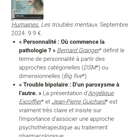
Humaines.
Les troubles mentaux
. Septembre
2024. 9.9 €.
« Personnalité : Où commence la
pathologie ? »
Bernard Granger
* définit le
terme de personnalité à partir des
approches catégorielles (
DSM
*) ou
dimensionnelles (
Big five
*).
« Trouble bipolaire : D’un paroxysme à
l’autre. »
La présentation d’
Angélique
Excoffier
* et
Jean-Pierre Guichard
* est
vraiment très claire et insiste sur
l’importance d’associer une approche
psychothérapeutique au traitement
pharmacologique.