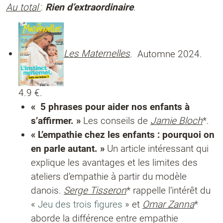
Au total
:
Rien d’extraordinaire
.
Les Maternelles
. Automne 2024.
4.9 €.
« 5 phrases pour aider nos enfants à
s’affirmer. »
Les conseils de
Jamie Bloch
*.
« L’empathie chez les enfants : pourquoi on
en parle autant. »
Un
article intéressant
qui
explique les avantages et les limites des
ateliers d’empathie à partir du modèle
danois.
Serge Tisseron
* rappelle l’intérêt du
«
Jeu des trois figures
» et
Omar Zanna
*
aborde la différence entre empathie