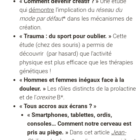
« Comment devenir créatif ? »
Une étude
qui
démontre
l’implication du
réseau du
mode par défaut
* dans les mécanismes de
création.
« Trauma : du sport pour oublier. »
Cette
étude (chez des souris) a permis de
découvrir (par hasard) que l’activité
physique est plus efficace que les thérapies
génétiques !
« Hommes et femmes inégaux face à la
douleur. »
Les rôles distincts de la prolactine
et de l’
orexine
B*.
« Tous accros aux écrans ? »
« Smartphones, tablettes, ordis,
consoles… Comment notre cerveau est
pris au piège. »
Dans cet article
Jean-