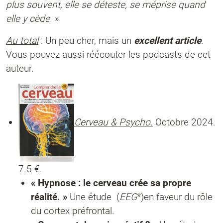
plus souvent, elle se déteste, se méprise quand
elle y cède.
»
Au total
: Un peu cher, mais un
excellent article
.
Vous pouvez aussi réécouter les podcasts de cet
auteur.
Cerveau & Psycho.
Octobre 2024.
7.5 €.
« Hypnose : le cerveau crée sa propre
réalité. »
Une étude (
EEG
*)en faveur du rôle
du cortex préfrontal.