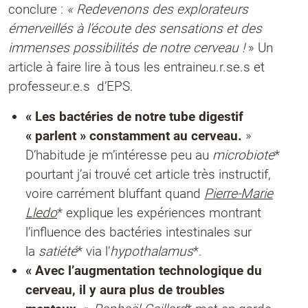
conclure :
« Redevenons des explorateurs
émerveillés à l’écoute des sensations et des
immenses possibilités de notre cerveau !
» Un
article à faire lire à tous les entraineu.r.se.s et
professeur.e.s d’EPS.
« Les bactéries de notre tube digestif
« parlent » constamment au cerveau.
»
D’habitude je m’intéresse peu au
microbiote
*
pourtant j’ai trouvé cet article très instructif,
voire carrément bluffant quand
Pierre-Marie
Lledo
* explique les expériences montrant
l’influence des bactéries intestinales sur
la
satiété
* via l’
hypothalamus
*.
« Avec l’augmentation technologique du
cerveau, il y aura plus de troubles