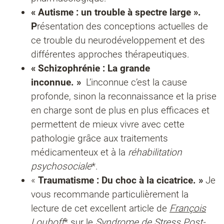
« Autisme : un trouble à spectre large ».
P
résentation des conceptions actuelles de
ce trouble du neurodéveloppement et des
différentes approches thérapeutiques.
« Schizophrénie : La grande
inconnue. »
L’inconnue c’est la cause
profonde, sinon la reconnaissance et la prise
en charge sont de plus en plus efficaces et
permettent de mieux vivre avec cette
pathologie grâce aux traitements
médicamenteux et à la
réhabilitation
psychosociale
*.
«
Traumatisme : Du choc à la cicatrice. »
Je
vous
recommande particulièrement la
lecture de cet excellent article de
François
Louboff
* sur le
Syndrome de Stress Post-