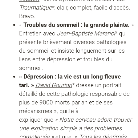
Traumatique
*: clair, complet, facile d’accès.
Bravo.
«
Troubles du sommeil : la grande plainte.
»
Entretien avec
Jean-Baptiste Maranci
* qui
présente brièvement diverses pathologies
du sommeil et insiste longuement sur les
liens entre dépression et troubles du
sommeil.
« Dépression : la vie est un long fleuve
tari. »
David Gourion
* dresse un portrait
détaillé de cette pathologie responsable de
plus de 9000 morts par an et de ses
mécanismes », quitte à
expliquer que
« Notre cerveau adore trouver
une explication simple à des problèmes
compliquée »
et que «
Tous les déprimés