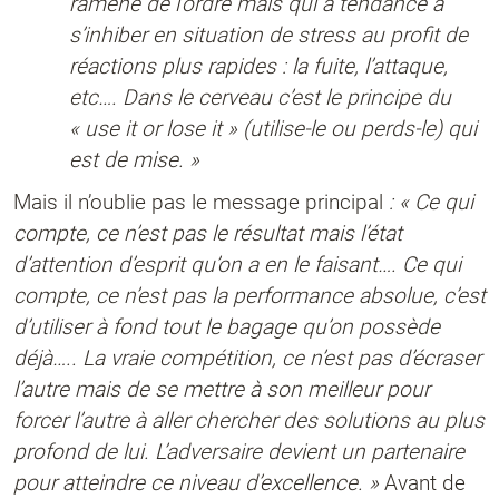
ramène de l’ordre mais qui a tendance à
s’inhiber en situation de stress au profit de
réactions plus rapides : la fuite, l’attaque,
etc…. Dans le cerveau c’est le principe du
« use it or lose it » (utilise-le ou perds-le) qui
est de mise. »
Mais il n’oublie pas le message principal
: « Ce qui
compte, ce n’est pas le résultat mais l’état
d’attention d’esprit qu’on a en le faisant…. Ce qui
compte, ce n’est pas la performance absolue, c’est
d’utiliser à fond tout le bagage qu’on possède
déjà….. La vraie compétition, ce n’est pas d’écraser
l’autre mais de se mettre à son meilleur pour
forcer l’autre à aller chercher des solutions au plus
profond de lui. L’adversaire devient un partenaire
pour atteindre ce niveau d’excellence. »
Avant de