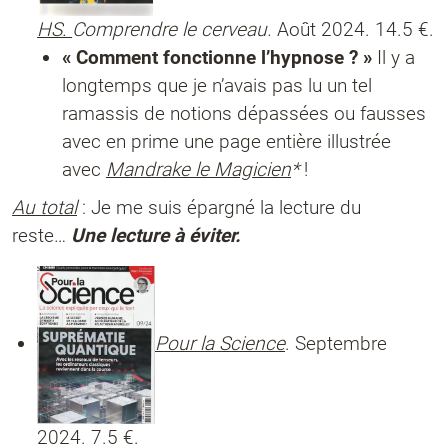
HS.
Comprendre le cerveau.
Août 2024. 14.5 €.
« Comment fonctionne l’hypnose ? »
Il y a
longtemps que je n’avais pas lu un tel
ramassis de notions dépassées ou fausses
avec en prime une page entière illustrée
avec
Mandrake le Magicien
*
!
Au total
: Je me suis épargné la lecture du
reste…
Une lecture à éviter.
Pour la Science
. Septembre
2024. 7.5 €.