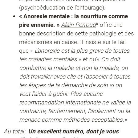
(psychoéducation de l’entourage).
« Anorexie mentale : la nourriture comme
pire ennemie. »
Alain Perroud
* offre une
bonne description de cette pathologie et des
mécanismes en cause. Il insiste sur le fait
que «
L’anorexie est la plus grave de toutes
les maladies mentales
» et qu’«
On doit
combattre la maladie et non la malade, on
doit travailler avec elle et l’associer à toutes
les étapes de la démarche de soin si on
veut l’aider à guérir.
Plus aucune
recommandation internationale ne valide la
contrainte, l’enfermement, l’isolement ou la
menace comme méthodes acceptables.»
Au total
:
Un excellent numéro, dont je vous