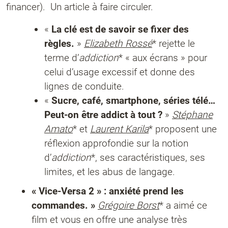
financer). Un article à faire circuler.
«
La clé est de savoir se fixer des
règles.
»
Elizabeth Rossé
* rejette le
terme d’
addiction
* « aux écrans » pour
celui d’usage excessif et donne des
lignes de conduite.
«
Sucre, café, smartphone, séries télé…
Peut-on être addict à tout ?
»
Stéphane
Amato
* et
Laurent Karila
* proposent une
réflexion approfondie sur la notion
d’
addiction
*, ses caractéristiques, ses
limites, et les abus de langage.
« Vice-Versa 2 » : anxiété prend les
commandes. »
Grégoire Borst
* a aimé ce
film et vous en offre une analyse très