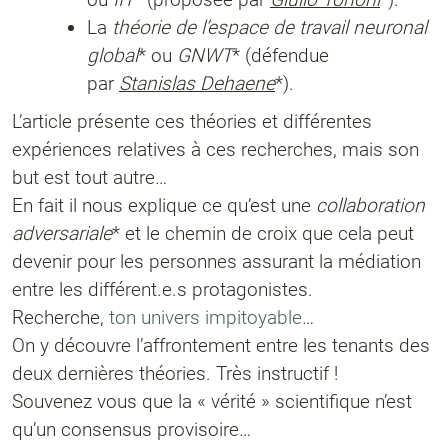
La
théorie de l’espace de travail neuronal
global
* ou
GNWT
* (défendue
par
Stanislas Dehaene
*).
L’article présente ces théories et différentes
expériences relatives à ces recherches, mais son
but est tout autre…
En fait il nous explique ce qu’est une
collaboration
adversariale
* et le chemin de croix que cela peut
devenir pour les personnes assurant la médiation
entre les différent.e.s protagonistes.
Recherche,
ton univers impitoyable
…
On y découvre l’affrontement entre les tenants des
deux dernières théories. Très instructif !
Souvenez vous que la « vérité » scientifique n’est
qu’un consensus provisoire…