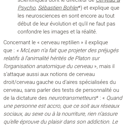
Psycho
,
Sébastien Bohler
*) et explique que
les neurosciences en sont encore au tout
début de leur évolution et qu’il ne faut pas
confondre les images et la réalité.
Concernant le « cerveau reptilien » il explique
que :
« McLean n’a fait que projeter des préjugés
relatifs à l’animalité hérités de Platon sur
l’organisation anatomique du cerveau
», mais il
s’attaque aussi aux notions de cerveau
droit/cerveau gauche ou d’aires spécialisées du
cerveau, sans parler des tests de personnalité ou
de la dictature des
neurotransmetteurs
* : «
Quand
une personne est accro, que ce soit aux réseaux
sociaux, au sexe ou à la nourriture, rien n’assure
qu’elle éprouve du plaisir dans son addiction. Le