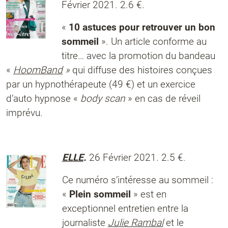
Février 2021. 2.6 €.
«
10 astuces pour retrouver un bon
sommeil
». Un article conforme au
titre… avec la promotion du bandeau
«
HoomBand
»
qui diffuse des histoires conçues
par un hypnothérapeute (49 €) et un exercice
d’auto hypnose «
body scan
» en cas de réveil
imprévu.
ELLE
.
26 Février 2021. 2.5 €.
Ce numéro s’intéresse au sommeil :
«
Plein sommeil
» est en
exceptionnel entretien entre la
journaliste
Julie Rambal
et le