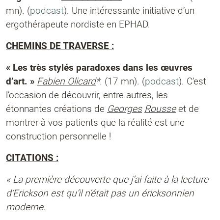
mn). (
podcast
). Une intéressante initiative d’un
ergothérapeute nordiste en EPHAD.
CHEMINS DE TRAVERSE :
« Les très stylés paradoxes dans les œuvres
d’art. »
Fabien Olicard
*.
(17 mn). (
podcast
). C’est
l’occasion de découvrir, entre autres, les
étonnantes créations de
Georges
Rousse
et de
montrer à vos patients que la réalité est une
construction personnelle !
CITATIONS :
« La première découverte que j’ai faite à la lecture
d’Erickson est qu’il n’était pas un éricksonnien
moderne
.