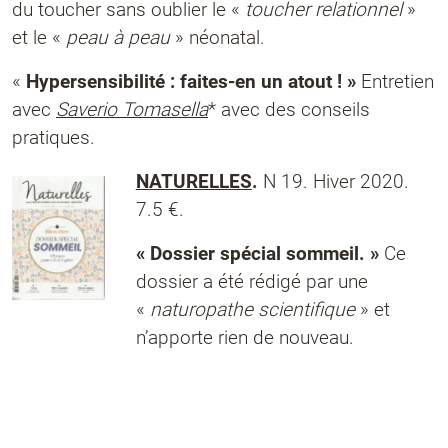
du toucher sans oublier le «
toucher relationnel
»
et le «
peau à peau
» néonatal.
«
Hypersensibilité : faites-en un atout ! »
Entretien
avec
Saverio Tomasella
* avec des conseils
pratiques.
NATURELLES
.
N 19. Hiver 2020.
7.5 €.
« Dossier spécial sommeil. »
Ce
dossier a été rédigé par une
«
naturopathe scientifique
» et
n’apporte rien de nouveau.