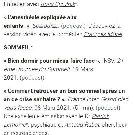
Entretien avec
Boris Cyrulnik
*.
«
L’anesthésie expliquée aux
enfants.
».
Sparadrap
. (
podcast
). Découvrez la
version vidéo avec le comédien
François Morel
.
SOMMEIL :
« Bien dormir pour mieux faire face ».
INSV.
21
ème Journée du Sommeil
.
19 Mars
2021.
(
podcast).
« Comment retrouver un bon sommeil après un
an de crise sanitaire ? »
.
France Inter
. Grand bien
vous fasse.
08 Mars 2021. (51 mn).
(podcast
).
Une excellente émission avec le Dr
Patrick
Lemoine
*, psychiatre et
Arnaud Rabat,
chercheur
en neurosciences.