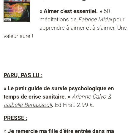
« Aimer c’est essentiel. »
50
méditations de
Fabrice Midal
pour
apprendre à aimer et à s’aimer.
Une
valeur sure !
PARU, PAS LU :
« Le petit guide de survie psychologique en
temps de crise sanitaire. »
Arianne
Calvo &
Isabelle Benassouli
.
Ed First. 2.99 €.
PRESSE :
«
Je remercie ma fille d’être entrée dans ma