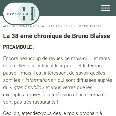
ACCUEIL
>
NON CLASSÉ
>
LA 38 EME CHRONIQUE DE BRUNO BLAISSE
La 38 eme chronique de Bruno Blaisse
PREAMBULE :
Encore beaucoup de revues ce mois-ci … et rares
sont celles qui justifient leur prix … et le temps
passé… mais il est intéressant de savoir quelles
sont les «
informations
» qui sont diffusées auprès
du «
grand public
» et vous verrez que les
exemples trouvés à la télévision et au cinéma ne
sont pas très rassurants !
Ceci dit, attendez-vous dès le mois prochain à