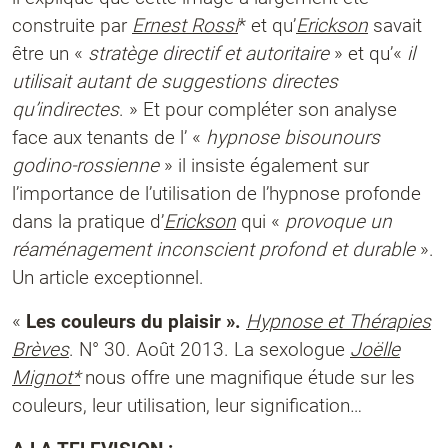
construite par
Ernest Rossi
* et qu’
Erickson
savait
être un «
stratège directif et autoritaire
» et qu’«
il
utilisait autant de
suggestions directes
qu’indirectes
. » Et pour compléter son analyse
face aux tenants de l’ «
hypnose bisounours
godino-rossienne
» il insiste également sur
l’importance de l’utilisation de l’hypnose profonde
dans la pratique d’
Erickson
qui «
provoque un
réaménagement inconscient profond et durable
».
Un article exceptionnel.
«
Les couleurs du plaisir ».
Hypnose et Thérapies
Brèves
. N° 30. Août 2013. La sexologue
Joëlle
Mignot*
nous offre une magnifique étude sur les
couleurs, leur utilisation, leur signification…