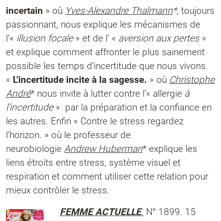
incertain
» où
Yves-Alexandre Thalmann
*,
toujours
passionnant
,
nous explique les mécanismes de
l’«
illusion focale
» et de l’ «
aversion aux pertes
»
et explique comment affronter le plus sainement
possible les temps d’incertitude que nous vivons.
«
L’incertitude incite à la sagesse.
» où
Christophe
André
* nous invite à lutter contre l’« allergie
à
l’incertitude
» par la préparation et la confiance en
les autres. Enfin « Contre le stress regardez
l’horizon. » où le professeur de
neurobiologie
Andrew Huberman
* explique les
liens étroits entre stress, système visuel et
respiration et comment utiliser cette relation pour
mieux contrôler le stress.
FEMME ACTUELLE
.
N° 1899. 15