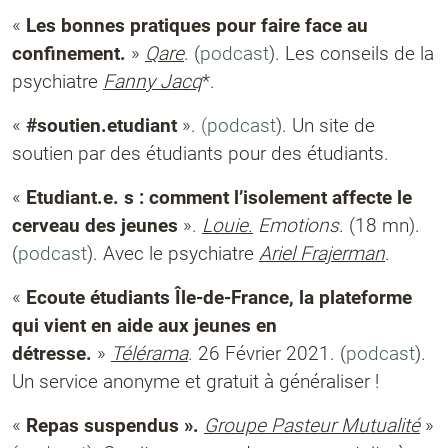
«
Les bonnes pratiques pour faire face au
confinement.
»
Qare
. (
podcast
). Les conseils de la
psychiatre
Fanny Jacq
*.
«
#soutien.etudiant
».
(podcast
). Un site de
soutien par des étudiants pour des étudiants.
«
Etudiant.e. s : comment l’isolement affecte le
cerveau des jeunes
».
Louie.
Emotions
. (18 mn).
(
podcast
). Avec le psychiatre
Ariel Frajerman
.
«
Ecoute étudiants Île-de-France, la plateforme
qui vient en aide aux jeunes en
détresse.
»
Télérama
. 26 Février 2021. (
podcast
).
Un service anonyme et gratuit à généraliser !
«
Repas suspendus ».
Groupe Pasteur Mutualité
»