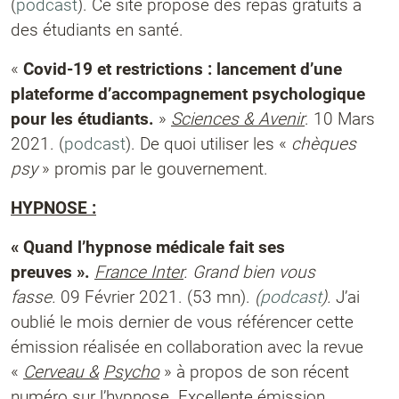
(
podcast
). Ce site propose des repas gratuits à
des étudiants en santé.
«
Covid-19 et restrictions : lancement d’une
plateforme d’accompagnement psychologique
pour les étudiants.
»
Sciences & Avenir
. 10 Mars
2021. (
podcast
). De quoi utiliser les «
chèques
psy
» promis par le gouvernement.
HYPNOSE :
« Quand l’hypnose médicale fait ses
preuves ».
France Inter
. Grand bien vous
fasse.
09 Février 2021. (53 mn).
(
podcast
).
J’ai
oublié le mois dernier de vous référencer cette
émission réalisée en collaboration avec la revue
«
Cerveau &
Psycho
» à propos de son récent
numéro sur l’hypnose. Excellente émission