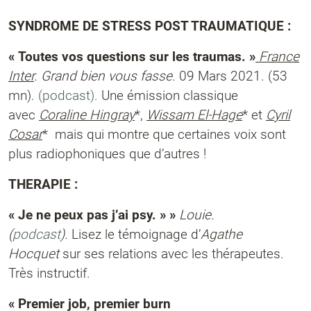
SYNDROME DE STRESS POST TRAUMATIQUE :
« Toutes vos questions sur les traumas. »
France
Inter
. Grand bien vous fasse.
09 Mars 2021. (53
mn).
(podcast).
Une émission classique
avec
Coraline Hingray
*,
Wissam El-Hage
* et
Cyril
Cosar
* mais qui montre que certaines voix sont
plus radiophoniques que d’autres !
THERAPIE :
« Je ne peux pas j’ai psy. » »
Louie
.
(
podcast
).
Lisez le témoignage d’
Agathe
Hocquet
sur ses relations avec les thérapeutes.
Très instructif.
« Premier job, premier burn