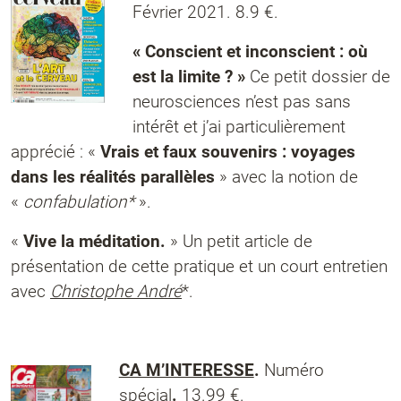
Février 2021. 8.9 €.
« Conscient et inconscient : où
est la limite ? »
Ce petit dossier de
neurosciences
n’est pas sans
intérêt et j’ai particulièrement
apprécié : «
Vrais et faux souvenirs : voyages
dans les réalités parallèles
» avec la notion de
«
confabulation*
».
«
Vive la méditation.
» Un petit article de
présentation de cette pratique et un court entretien
avec
Christophe André
*.
CA M’INTERESSE
.
Numéro
spécial
.
13.99 €.