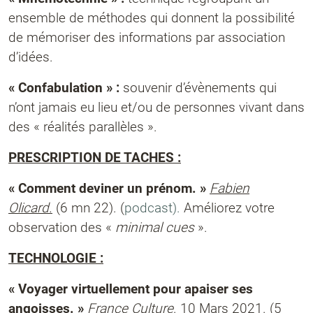
ensemble de méthodes qui donnent la possibilité
de mémoriser des informations par association
d’idées.
« Confabulation » :
souvenir d’évènements qui
n’ont jamais eu lieu et/ou de personnes vivant dans
des « réalités parallèles ».
PRESCRIPTION DE TACHES :
« Comment deviner un prénom. »
Fabien
Olicard.
(6 mn 22). (
podcast).
Améliorez votre
observation des «
minimal cues
».
TECHNOLOGIE :
« Voyager virtuellement pour apaiser ses
angoisses. »
France Culture
. 10 Mars 2021. (5