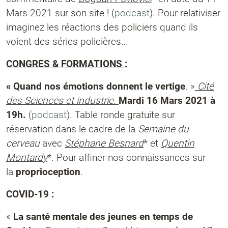
Mars 2021 sur son site ! (
podcast
). Pour relativiser
imaginez les réactions des policiers quand ils
voient des séries policières…
CONGRES & FORMATIONS :
« Quand nos émotions donnent le vertige
. »
Cité
des Sciences et industrie.
Mardi 16 Mars 2021 à
19h.
(
podcast
). Table ronde gratuite sur
réservation dans le cadre de la
Semaine du
cerveau
avec
Stéphane Besnard
* et
Quentin
Montardy
*. Pour affiner nos connaissances sur
la
proprioception
.
COVID-19 :
«
La santé mentale des jeunes en temps de