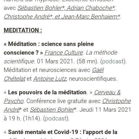
avec
Sébastien Bohler*, Adrian Chaboche*,
Christophe André*, et Jean-Marc Benhaiem*
.
MEDITATION :
« Méditation : science sans pleine
conscience ? »
France Culture
. La méthode
scientifique.
01 Mars 2021.
(58 mn). (
podcast
).
Méditation et neurosciences avec
Gaël
Chételat
et
Antoine Lutz
, neuroscientifiques.
«
Les pouvoirs de la méditation
. »
Cerveau &
Psycho
. Conférence live gratuite avec
Christophe
André
* et
Sébastien Bohler
*. Jeudi 11 Mars 2021
à 19 h. (1h14). (
podcast
).
«
Santé mentale et Covid-19 : l’apport de la