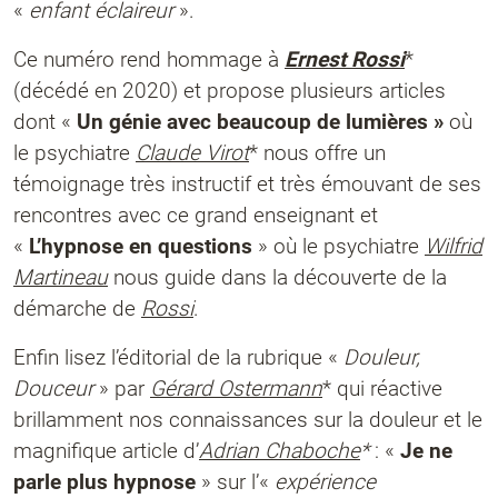
«
enfant éclaireur
».
Ce numéro rend hommage à
Ernest Rossi
*
(décédé en 2020) et propose plusieurs articles
dont «
Un génie avec beaucoup de lumières »
où
le psychiatre
Claude Virot
* nous offre un
témoignage très instructif et très émouvant de ses
rencontres avec ce grand enseignant et
«
L’hypnose en questions
» où le psychiatre
Wilfrid
Martineau
nous guide dans la découverte de la
démarche de
Rossi
.
Enfin lisez l’éditorial de la rubrique «
Douleur,
Douceur
» par
Gérard Ostermann
* qui réactive
brillamment nos connaissances sur la douleur et le
magnifique article d’
Adrian Chaboche
*
: «
Je ne
parle plus hypnose
» sur l’«
expérience