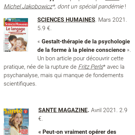
Michel Jakobowicz
*, dont un spécial pandémie
!
SCIENCES HUMAINES
. Mars 2021.
5.9 €.
«
Gestalt-thérapie de la psychologie
de la forme à la pleine
conscience
».
Un bon article pour découvrir cette
pratique, née de la rupture de
Fritz Perls
* avec la
psychanalyse, mais qui manque de fondements
scientifiques.
SANTE MAGAZINE
.
Avril 2021. 2.9
€.
« Peut-on vraiment opérer des