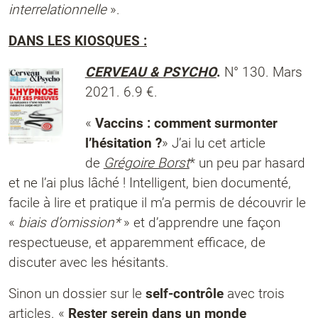
interrelationnelle
».
DANS LES KIOSQUES :
CERVEAU & PSYCHO
.
N° 130. Mars
2021. 6.9 €.
«
Vaccins : comment surmonter
l’hésitation ?
» J’ai lu cet article
de
Grégoire Borst
* un peu par hasard
et ne l’ai plus lâché ! Intelligent, bien documenté,
facile à lire et pratique il m’a permis de découvrir le
«
biais d’omission*
» et d’apprendre une façon
respectueuse, et apparemment efficace, de
discuter avec les hésitants.
Sinon un dossier sur le
self-contrôle
avec trois
articles. «
Rester serein dans un monde