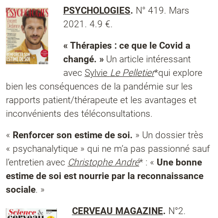
PSYCHOLOGIES
.
N° 419. Mars
2021. 4.9 €.
« Thérapies : ce que le Covid a
changé. »
Un article intéressant
avec
Sylvie
Le Pelletier
*qui explore
bien les conséquences de la pandémie sur les
rapports patient/thérapeute et les avantages et
inconvénients des téléconsultations.
«
Renforcer son estime de soi.
» Un dossier très
« psychanalytique » qui ne m’a pas passionné sauf
l’entretien avec
Christophe André
* : «
Une bonne
estime de soi est nourrie par la reconnaissance
sociale
. »
CERVEAU MAGAZINE
.
N°2.