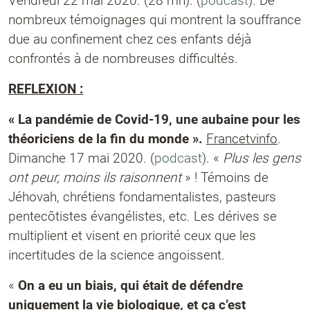
Vendredi 22 mai 2020. (28 mn). (
podcast
). De
nombreux témoignages qui montrent la souffrance
due au confinement chez ces enfants déjà
confrontés à de nombreuses difficultés.
REFLEXION :
« La pandémie de Covid-19, une aubaine pour les
théoriciens de la fin du monde ».
Francetvinfo
.
Dimanche 17 mai 2020. (
podcast
). «
Plus les gens
ont peur, moins ils raisonnent
» ! Témoins de
Jéhovah, chrétiens fondamentalistes, pasteurs
pentecôtistes évangélistes, etc. Les dérives se
multiplient et visent en priorité ceux que les
incertitudes de la science angoissent.
«
On a eu un biais, qui était de défendre
uniquement la vie biologique, et ça c’est