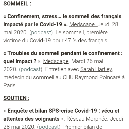
SOMMEIL :
« Confinement, stress… le sommeil des français
impacté par le Covid-19 ».
Medscape.
Jeudi 28
mai 2020. (
podcast).
Le sommeil, première
victime du Covid-19 pour 47 % des français.
« Troubles du sommeil pendant le confinement :
quel impact ?
».
Medscape
. Mardi 26 mai
2020.
(podcast
). Entretien avec
Sarah Hartley
,
médecin du sommeil au CHU Raymond Poincaré à
Paris.
SOUTIEN :
«
Enquête et bilan SPS-crise Covid-19 : vécu et
attentes des soignants
».
Réseau Morphée
. Jeudi
28 mai 2020. (
podcast
). Premier bilan de