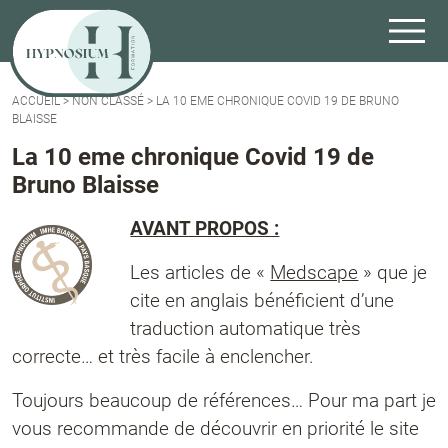
ACCUEIL
>
NON CLASSÉ
>
LA 10 EME CHRONIQUE COVID 19 DE BRUNO
BLAISSE
La 10 eme chronique Covid 19 de
Bruno Blaisse
AVANT PROPOS :
Les articles de «
Medscape
» que je
cite en anglais bénéficient d’une
traduction automatique très
correcte… et très facile à enclencher.
Toujours beaucoup de références… Pour ma part je
vous recommande de découvrir en priorité le site