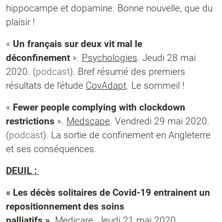
hippocampe et dopamine. Bonne nouvelle, que du
plaisir !
«
Un français sur deux vit mal le
déconfinement
».
Psychologies
. Jeudi 28 mai
2020. (
podcast
). Bref résumé des premiers
résultats de l’étude
CovAdapt
. Le sommeil !
«
Fewer people complying with clockdown
restrictions
».
Medscape
. Vendredi 29 mai 2020.
(
podcast
). La sortie de confinement en Angleterre
et ses conséquences.
DEUIL :
« Les décès solitaires de Covid-19 entrainent un
repositionnement des soins
palliatifs ».
Medicare
. Jeudi 21 mai 2020.