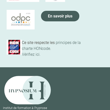
En savoir plus
Ce site respecte les
principes de la
charte HONcode
.
Vérifiez ici.
Institut de formation à l'hypnose