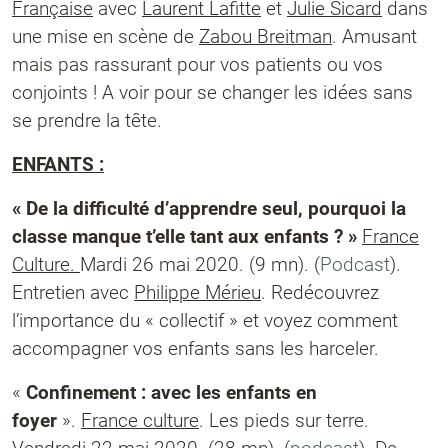
Française
avec
Laurent Lafitte
et
Julie Sicard
dans
une mise en scène de
Zabou Breitman
. Amusant
mais pas rassurant pour vos patients ou vos
conjoints ! A voir pour se changer les idées sans
se prendre la tête.
ENFANTS :
« De la difficulté d’apprendre seul, pourquoi la
classe manque t’elle tant aux enfants ? »
France
Culture.
Mardi 26 mai 2020. (9 mn). (
Podcast
).
Entretien avec
Philippe Mérieu
. Redécouvrez
l’importance du « collectif » et voyez comment
accompagner vos enfants sans les harceler.
«
Confinement : avec les enfants en
foyer
».
France culture
. Les pieds sur terre.