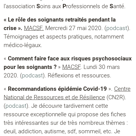
l’association
S
oins aux
P
rofessionnels de
S
anté.
« Le rôle des soignants retraités pendant la
crise ».
MACSF.
Mercredi 27 mai 2020. (
podcast
).
Témoignages et aspects pratiques, notamment
médico-légaux.
«
Comment faire face aux risques psychosociaux
pour les soignants ?
»
MACSF
. Lundi 30 mars
2020. (
podcast
). Réflexions et ressources.
«
Recommandations épidémie Covid-19
».
Centre
National de Ressources et de Résilience
(CN2R).
(
podcast
). Je découvre tardivement cette
ressource exceptionnelle qui propose des fiches
très intéressantes sur de très nombreux thèmes :
deuil, addiction, autisme, sdf, sommeil, etc. Je