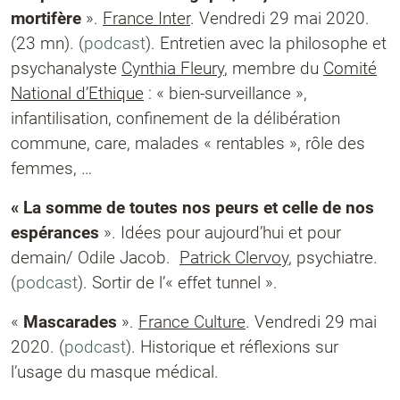
mortifère
».
France Inter
. Vendredi 29 mai 2020.
(23 mn). (
podcast
). Entretien avec la philosophe et
psychanalyste
Cynthia Fleury
, membre du
Comité
National d’Ethique
: « bien-surveillance »,
infantilisation, confinement de la délibération
commune, care, malades « rentables », rôle des
femmes, …
« La somme de toutes nos peurs et celle de nos
espérances
». Idées pour aujourd’hui et pour
demain/ Odile Jacob.
Patrick Clervoy
, psychiatre.
(
podcast
). Sortir de l’« effet tunnel ».
«
Mascarades
».
France Culture
. Vendredi 29 mai
2020. (
podcast
). Historique et réflexions sur
l’usage du masque médical.