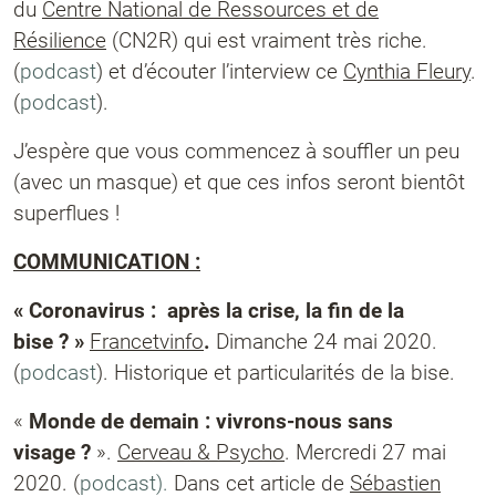
du
Centre National de Ressources et de
Résilience
(CN2R) qui est vraiment très riche.
(
podcast
) et d’écouter l’interview ce
Cynthia Fleury
.
(
podcast
).
J’espère que vous commencez à souffler un peu
(avec un masque) et que ces infos seront bientôt
superflues !
COMMUNICATION :
« Coronavirus : après la crise, la fin de la
bise ? »
Francetvinfo
.
Dimanche 24 mai 2020.
(
podcast
).
Historique et particularités de la bise.
«
Monde de demain : vivrons-nous sans
visage ?
».
Cerveau & Psycho
. Mercredi 27 mai
2020. (
podcast).
Dans cet article de
Sébastien