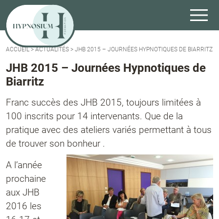
ACCUEIL
>
ACTUALITÉS
>
JHB 2015 – JOURNÉES HYPNOTIQUES DE BIARRITZ
JHB 2015 – Journées Hypnotiques de
Biarritz
Franc succès des JHB 2015, toujours limitées à
100 inscrits pour 14 intervenants. Que de la
pratique avec des ateliers variés permettant à tous
de trouver son bonheur
.
A l’année
prochaine
aux JHB
2016 les