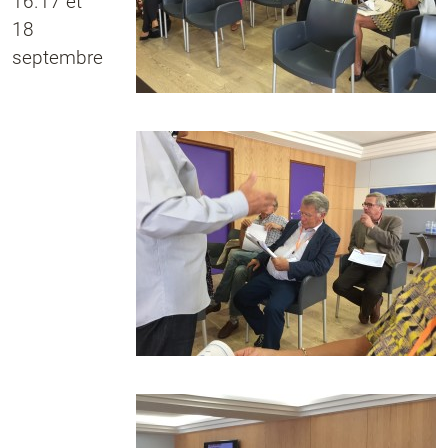
16.17 et
18
septembre