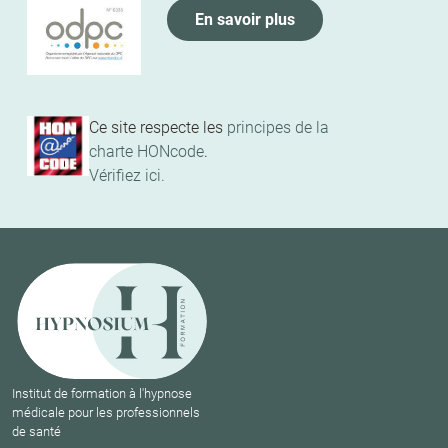
En savoir plus
Ce site respecte les
principes de la
charte HONcode
.
Vérifiez ici.
Institut de formation à l'hypnose
médicale pour les professionnels
de santé