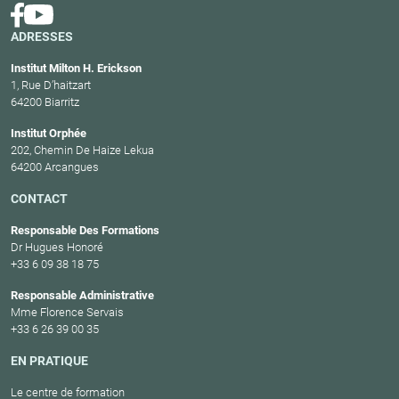
ADRESSES
Institut Milton H. Erickson
1, Rue D’haitzart
64200 Biarritz
Institut Orphée
202, Chemin De Haize Lekua
64200 Arcangues
CONTACT
Responsable Des Formations
Dr Hugues Honoré
+33 6 09 38 18 75
Responsable Administrative
Mme Florence Servais
+33 6 26 39 00 35
EN PRATIQUE
Le centre de formation