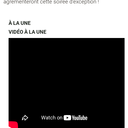
agrémenteront cette soirée d’exception !
À LA UNE
VIDÉO À LA UNE