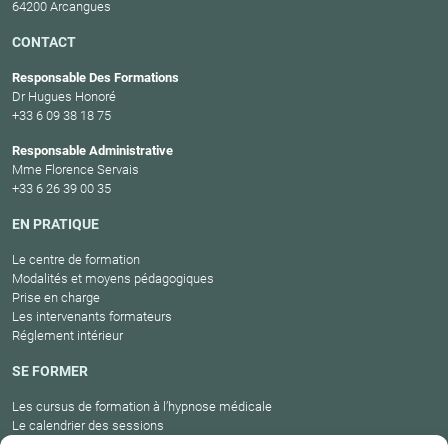
64200 Arcangues
CONTACT
Responsable Des Formations
Dr Hugues Honoré
+33 6 09 38 18 75
Responsable Administrative
Mme Florence Servais
+33 6 26 39 00 35
EN PRATIQUE
Le centre de formation
Modalités et moyens pédagogiques
Prise en charge
Les intervenants formateurs
Réglement intérieur
SE FORMER
Les cursus de formation à l’hypnose médicale
Le calendrier des sessions
Catalogue des formations en cours