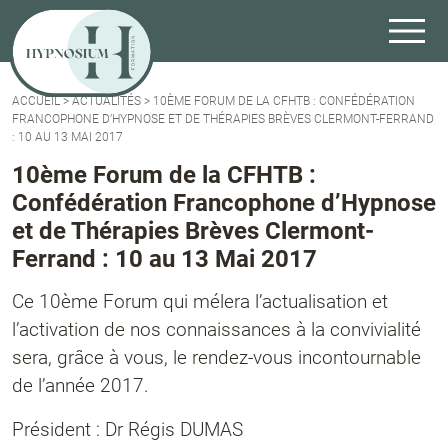
ACCUEIL
>
ACTUALITÉS
>
10ÈME FORUM DE LA CFHTB : CONFÉDÉRATION
FRANCOPHONE D’HYPNOSE ET DE THÉRAPIES BRÈVES CLERMONT-FERRAND
: 10 AU 13 MAI 2017
10ème Forum de la CFHTB :
Confédération Francophone d’Hypnose
et de Thérapies Brèves Clermont-
Ferrand : 10 au 13 Mai 2017
Ce 10ème Forum qui mélera l’actualisation et
l’activation de nos connaissances à la convivialité
sera, grâce à vous, le rendez-vous incontournable
de l’année 2017.
Président : Dr Régis DUMAS