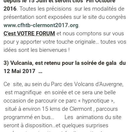
depuis le 15 Juin et seront clos Fin Octobre
2016
. Toutes les précisions sur les modalités de
présentation sont exposées sur le site du congrès
www.cfhtb-clermont2017.org
.
C’est
VOTRE FORUM
et nous comptons sur vous
pour y apporter votre touche originale… toutes vos
idées sont les bienvenues !
3) Vulcania, est retenu pour la soirée de gala
du
12 Mai 2017 …
Ce site, au sein du Parc des Volcans d’Auvergne,
est magnifique en soirée et ce sera une belle
occasion de parcourir ce parc « hypnotique »,
situé à environ 15 kms de Clermont , parcours
programmé en bus… Les animations du site
seront à disposition…et quelques surprises