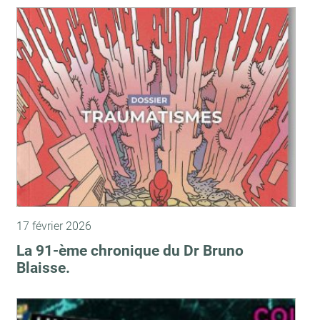
17 février 2026
La 91-ème chronique du Dr Bruno
Blaisse.