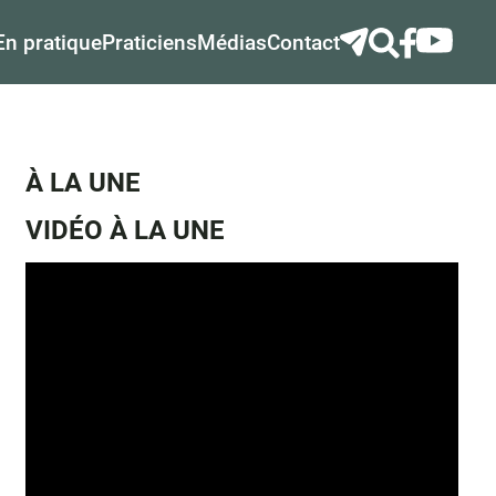
En pratique
Praticiens
Médias
Contact
À LA UNE
VIDÉO À LA UNE