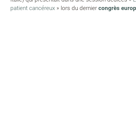
patient cancéreux
» lors du dernier
congrès europ