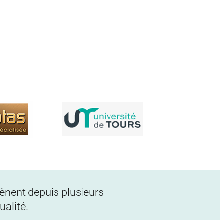
 mènent depuis plusieurs
alité.