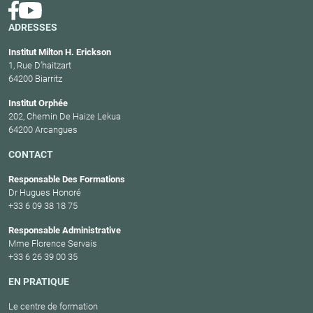
ADRESSES
Institut Milton H. Erickson
1, Rue D’haitzart
64200 Biarritz
Institut Orphée
202, Chemin De Haize Lekua
64200 Arcangues
CONTACT
Responsable Des Formations
Dr Hugues Honoré
+33 6 09 38 18 75
Responsable Administrative
Mme Florence Servais
+33 6 26 39 00 35
EN PRATIQUE
Le centre de formation