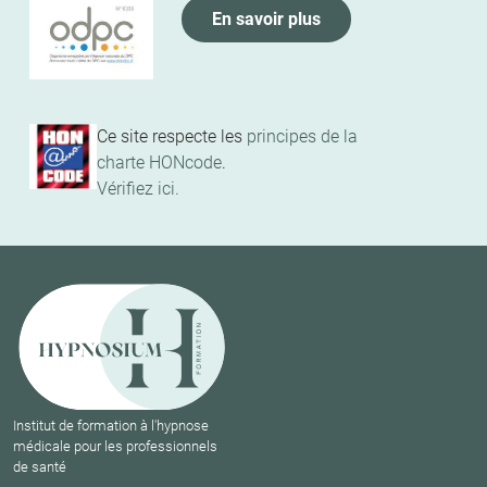
En savoir plus
Ce site respecte les
principes de la
charte HONcode
.
Vérifiez ici.
Institut de formation à l'hypnose
médicale pour les professionnels
de santé