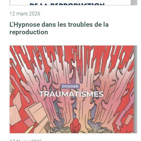
12 mars 2026
L’Hypnose dans les troubles de la
reproduction