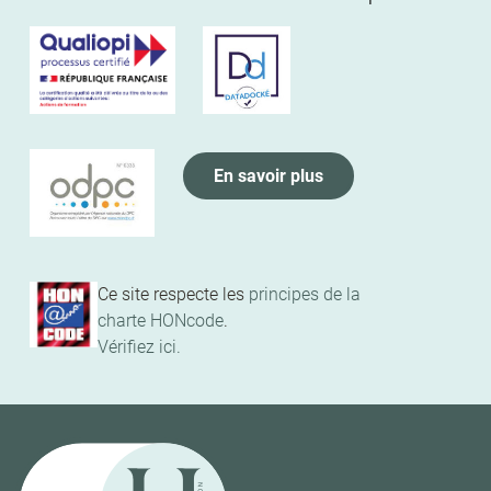
En savoir plus
Ce site respecte les
principes de la
charte HONcode
.
Vérifiez ici.