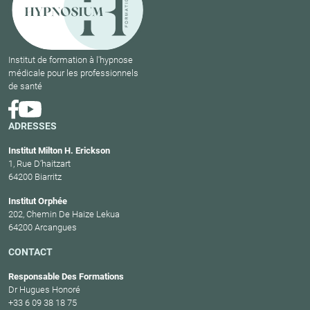
Institut de formation à l'hypnose
médicale pour les professionnels
de santé
ADRESSES
Institut Milton H. Erickson
1, Rue D’haitzart
64200 Biarritz
Institut Orphée
202, Chemin De Haize Lekua
64200 Arcangues
CONTACT
Responsable Des Formations
Dr Hugues Honoré
+33 6 09 38 18 75