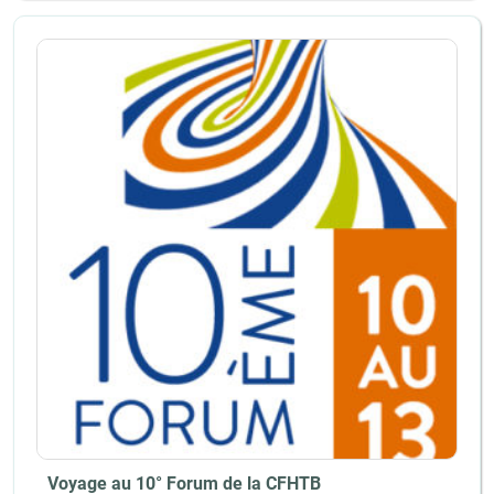
Voyage au 10° Forum de la CFHTB