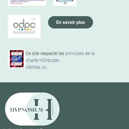
En savoir plus
Ce site respecte les
principes de la
charte HONcode
.
Vérifiez ici.