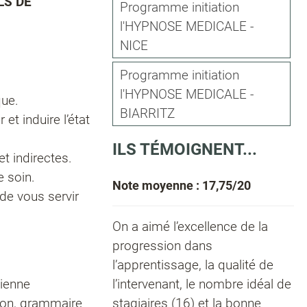
LS DE
Programme initiation
l'HYPNOSE MEDICALE -
NICE
Programme initiation
l'HYPNOSE MEDICALE -
que.
BIARRITZ
et induire l’état
ILS TÉMOIGNENT...
t indirectes.
e soin.
Note moyenne : 17,75/20
 de vous servir
On a aimé l’excellence de la
progression dans
l’apprentissage, la qualité de
nienne
l’intervenant, le nombre idéal de
ion, grammaire
stagiaires (16) et la bonne