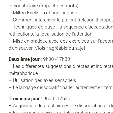
et vocabulaire (Impact des mots)
– Milton Erickson et son langage
– Comment intéresser le patient (relation thérape
– Techniques de base : la séquence d’acceptation
ratifications, la focalisation de l’attention
– Mise en pratique avec des exercices sur l’ac
d’un souvenir/loisir agréable du sujet
Deuxième jour
: 9h00 -17h30
– Les différentes suggestions directes et indirect
métaphorique
– Utilisation des axes sensoriels
– Le langage dissociatif : parler autrement en ter
Troisième jour
: 9h00- 17h30
– Acquisition des techniques de dissociation et 
– Entraînements avec modules pratiques en trinô