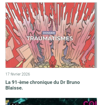
17 février 2026
La 91-ème chronique du Dr Bruno
Blaisse.