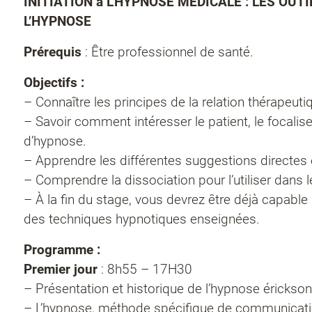
INITIATION à L’HYPNOSE MEDICALE : LES OUTI
L’HYPNOSE
Prérequis
: Être professionnel de santé.
Objectifs :
– Connaître les principes de la relation thérapeuti
– Savoir comment intéresser le patient, le focaliser 
d’hypnose.
– Apprendre les différentes suggestions directes e
– Comprendre la dissociation pour l’utiliser dans l
– À la fin du stage, vous devrez être déjà capable
des techniques hypnotiques enseignées.
Programme :
Premier jour
: 8h55 – 17H30
– Présentation et historique de l’hypnose érickso
– L’hypnose, méthode spécifique de communicat