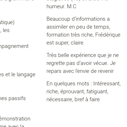
humeur. M.C
Beaucoup d’informations a
utique)
assimiler en peu de temps,
, les
formation très riche, Frédérique
est super, claire.
compagnement
Très belle expérience que je ne
regrette pas d’avoir vécue. Je
repars avec l’envie de revenir
es et le langage
En quelques mots : Intéressant,
riche, éprouvant, fatiguant,
mes passifs
nécessaire, bref à faire
démonstration
me avec la