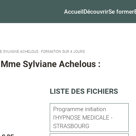
Accueil
Découvrir
Se former
ME SYLVIANE ACHELOUS : FORMATION SUR 4 JOURS
, Mme Sylviane Achelous :
LISTE DES FICHIERS
Programme initiation
l'HYPNOSE MEDICALE -
STRASBOURG