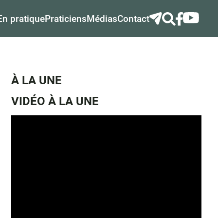
En pratique
Praticiens
Médias
Contact
À LA UNE
VIDÉO À LA UNE