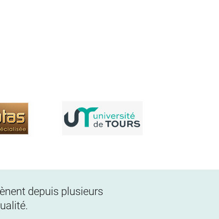
 mènent depuis plusieurs
alité.