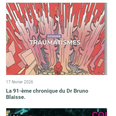
17 février 2026
La 91-ème chronique du Dr Bruno
Blaisse.