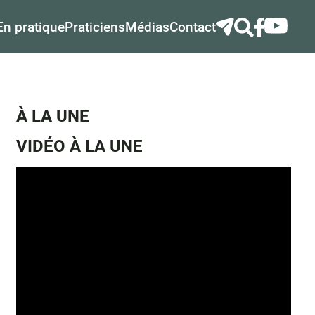
En pratique
Praticiens
Médias
Contact
À LA UNE
VIDÉO À LA UNE