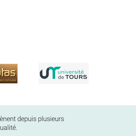
 mènent depuis plusieurs
alité.