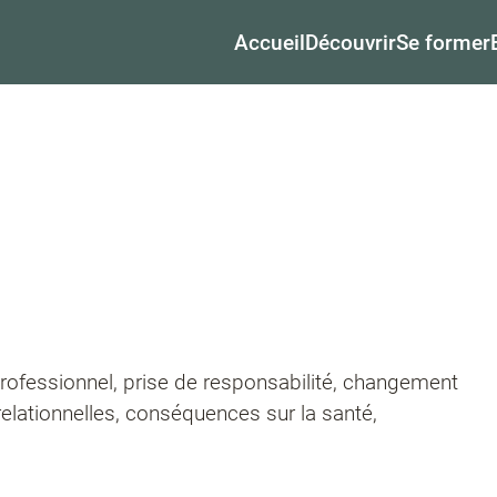
Accueil
Découvrir
Se former
rofessionnel, prise de responsabilité, changement
relationnelles, conséquences sur la santé,