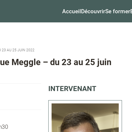
Accueil
Découvrir
Se former
23 AU 25 JUIN 2022
ue Meggle – du 23 au 25 juin
INTERVENANT
7h30