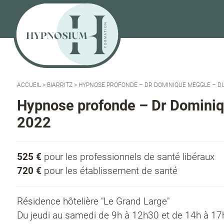
ACCUEIL
>
BIARRITZ
>
HYPNOSE PROFONDE – DR DOMINIQUE MEGGLE – DU 
Hypnose profonde – Dr Dominiq
2022
525 €
pour les professionnels de santé libéraux
720 €
pour les établissement de santé
Résidence hôtelière "Le Grand Large"
Du jeudi au samedi de 9h à 12h30 et de 14h à 1