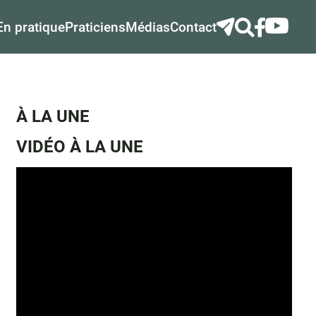
En pratique
Praticiens
Médias
Contact
À LA UNE
VIDÉO À LA UNE