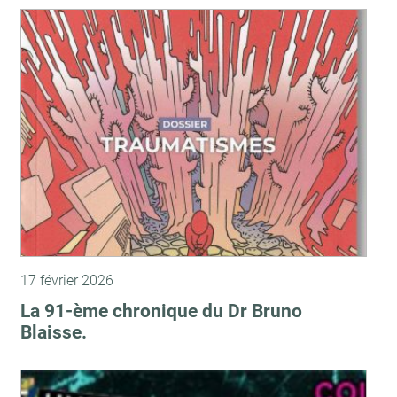
17 février 2026
La 91-ème chronique du Dr Bruno
Blaisse.