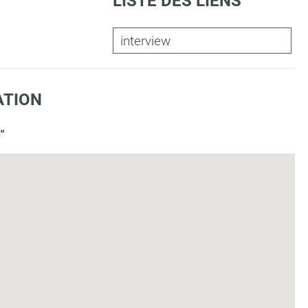
LISTE DES LIENS
interview
ATION
"