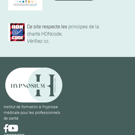
Ce site respecte les
principes de la
charte HONcode
.
Vérifiez ici.
Institut de formation à l'hypnose
médicale pour les professionnels
de santé