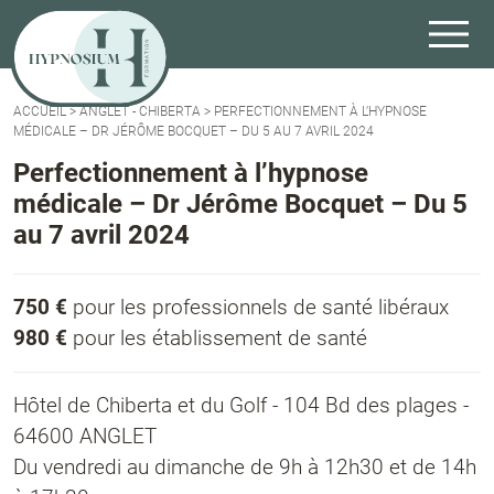
ACCUEIL
>
ANGLET - CHIBERTA
>
PERFECTIONNEMENT À L’HYPNOSE
MÉDICALE – DR JÉRÔME BOCQUET – DU 5 AU 7 AVRIL 2024
Perfectionnement à l’hypnose
médicale – Dr Jérôme Bocquet – Du 5
au 7 avril 2024
750 €
pour les professionnels de santé libéraux
980 €
pour les établissement de santé
Hôtel de Chiberta et du Golf - 104 Bd des plages -
64600 ANGLET
Du vendredi au dimanche de 9h à 12h30 et de 14h