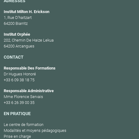
ADRESSES
Institut Milton H. Erickson
1, Rue D’haitzart
64200 Biarritz
Institut Orphée
202, Chemin De Haize Lekua
64200 Arcangues
CONTACT
Responsable Des Formations
Dr Hugues Honoré
+33 6 09 38 18 75
Responsable Administrative
Mme Florence Servais
+33 6 26 39 00 35
EN PRATIQUE
Le centre de formation
Modalités et moyens pédagogiques
Prise en charge