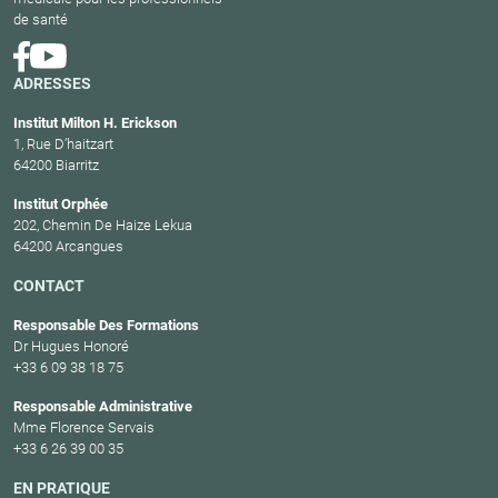
de santé
ADRESSES
Institut Milton H. Erickson
1, Rue D’haitzart
64200 Biarritz
Institut Orphée
202, Chemin De Haize Lekua
64200 Arcangues
CONTACT
Responsable Des Formations
Dr Hugues Honoré
+33 6 09 38 18 75
Responsable Administrative
Mme Florence Servais
+33 6 26 39 00 35
EN PRATIQUE