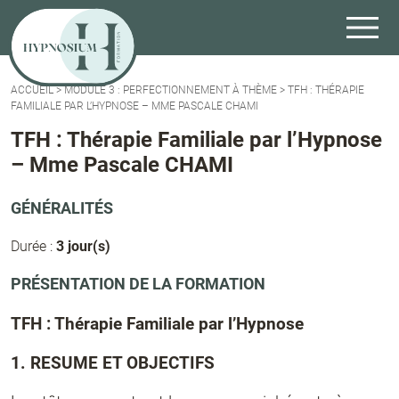
ACCUEIL
>
MODULE 3 : PERFECTIONNEMENT À THÈME
>
TFH : THÉRAPIE
FAMILIALE PAR L’HYPNOSE – MME PASCALE CHAMI
TFH : Thérapie Familiale par l’Hypnose
– Mme Pascale CHAMI
GÉNÉRALITÉS
Durée :
3 jour(s)
PRÉSENTATION DE LA FORMATION
TFH : Thérapie Familiale par l’Hypnose
1. RESUME ET OBJECTIFS