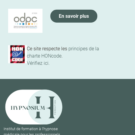
En savoir plus
Ce site respecte les
principes de la
charte HONcode
.
Vérifiez ici.
Institut de formation à l'hypnose
médicale pour les professionnels