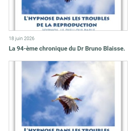
18 juin 2026
La 94-ème chronique du Dr Bruno Blaisse.