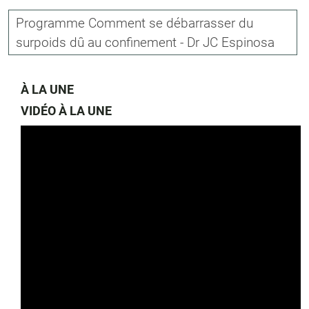
Programme Comment se débarrasser du
surpoids dû au confinement - Dr JC Espinosa
À LA UNE
VIDÉO À LA UNE