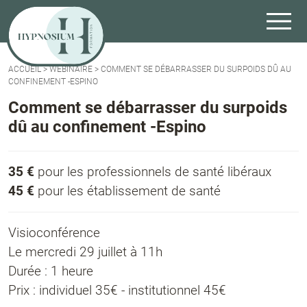
ACCUEIL
>
WEBINAIRE
>
COMMENT SE DÉBARRASSER DU SURPOIDS DÛ AU
CONFINEMENT -ESPINO
Comment se débarrasser du surpoids
dû au confinement -Espino
35 €
pour les professionnels de santé libéraux
45 €
pour les établissement de santé
Visioconférence
Le mercredi 29 juillet à 11h
Durée : 1 heure
Prix : individuel 35€ - institutionnel 45€