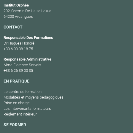
Institut Orphée
202, Chemin De Haize Lekua
64200 Arcangues
CONTACT
Responsable Des Formations
Dr Hugues Honoré
+33 6 09 38 18 75
Responsable Administrative
Mme Florence Servais
+33 6 26 39 00 35
EN PRATIQUE
Le centre de formation
Modalités et moyens pédagogiques
Prise en charge
Les intervenants formateurs
Réglement intérieur
SE FORMER