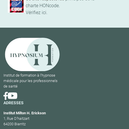
charte HONcode
.
Vérifiez ici.
Institut de formation à l'hypnose
médicale pour les professionnels
de santé
ADRESSES
Institut Milton H. Erickson
1, Rue D’haitzart
64200 Biarritz