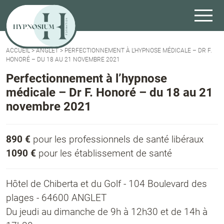
ACCUEIL
>
ANGLET
>
PERFECTIONNEMENT À L’HYPNOSE MÉDICALE – DR F.
HONORÉ – DU 18 AU 21 NOVEMBRE 2021
Perfectionnement à l’hypnose
médicale – Dr F. Honoré – du 18 au 21
novembre 2021
890 €
pour les professionnels de santé libéraux
1090 €
pour les établissement de santé
Hôtel de Chiberta et du Golf - 104 Boulevard des
plages - 64600 ANGLET
Du jeudi au dimanche de 9h à 12h30 et de 14h à