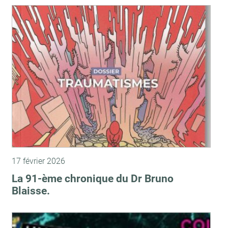
17 février 2026
La 91-ème chronique du Dr Bruno
Blaisse.