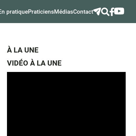
En pratique
Praticiens
Médias
Contact
À LA UNE
VIDÉO À LA UNE