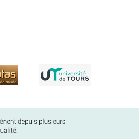
 mènent depuis plusieurs
alité.