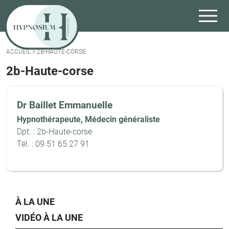
ACCUEIL
>
2B-HAUTE-CORSE
2b-Haute-corse
Dr Baillet Emmanuelle
Hypnothérapeute, Médecin généraliste
Dpt. : 2b-Haute-corse
Tél. : 09 51 65 27 91
À LA UNE
VIDÉO À LA UNE