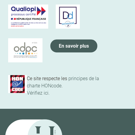
En savoir plus
Ce site respecte les
principes de la
charte HONcode
.
Vérifiez ici.