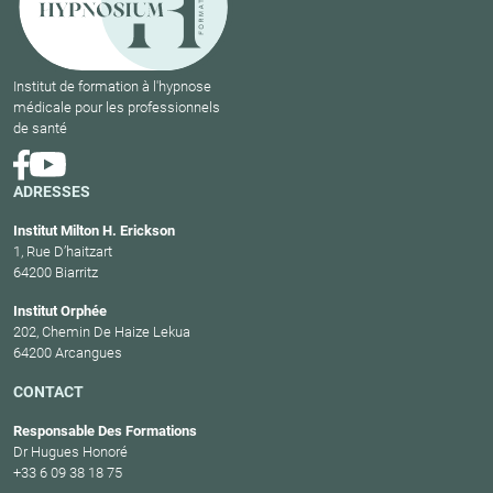
Institut de formation à l'hypnose
médicale pour les professionnels
de santé
ADRESSES
Institut Milton H. Erickson
1, Rue D’haitzart
64200 Biarritz
Institut Orphée
202, Chemin De Haize Lekua
64200 Arcangues
CONTACT
Responsable Des Formations
Dr Hugues Honoré
+33 6 09 38 18 75