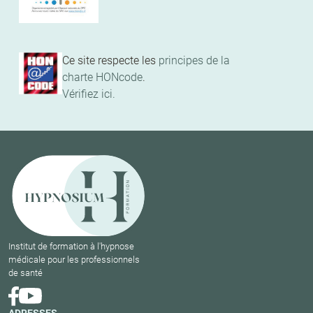
Ce site respecte les
principes de la
charte HONcode
.
Vérifiez ici.
Institut de formation à l'hypnose
médicale pour les professionnels
de santé
ADRESSES