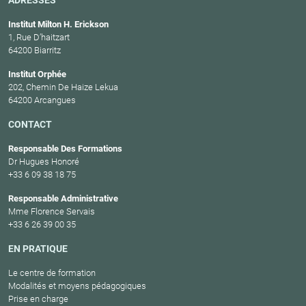
Institut Milton H. Erickson
1, Rue D’haitzart
64200 Biarritz
Institut Orphée
202, Chemin De Haize Lekua
64200 Arcangues
CONTACT
Responsable Des Formations
Dr Hugues Honoré
+33 6 09 38 18 75
Responsable Administrative
Mme Florence Servais
+33 6 26 39 00 35
EN PRATIQUE
Le centre de formation
Modalités et moyens pédagogiques
Prise en charge