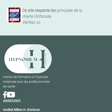
Ce site respecte les
principes de la
charte HONcode
.
Vérifiez ici.
Institut de formation à l'hypnose
médicale pour les professionnels
de santé
ADRESSES
Institut Milton H. Erickson