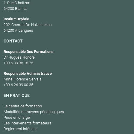
1, Rue D’haitzart
64200 Biarritz
Institut Orphée
202, Chemin De Haize Lekua
64200 Arcangues
CONTACT
Responsable Des Formations
Dr Hugues Honoré
+33 6 09 38 18 75
Responsable Administrative
Mme Florence Servais
+33 6 26 39 00 35
EN PRATIQUE
Le centre de formation
Modalités et moyens pédagogiques
Prise en charge
Les intervenants formateurs
Réglement intérieur