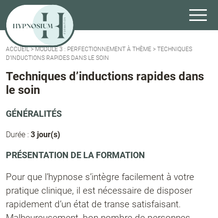
ACCUEIL
>
MODULE 3 : PERFECTIONNEMENT À THÈME
>
TECHNIQUES
D’INDUCTIONS RAPIDES DANS LE SOIN
Techniques d’inductions rapides dans
le soin
GÉNÉRALITÉS
Durée :
3 jour(s)
PRÉSENTATION DE LA FORMATION
Pour que l’hypnose s’intègre facilement à votre
pratique clinique, il est nécessaire de disposer
rapidement d’un état de transe satisfaisant.
Malheureusement, bon nombre de personnes