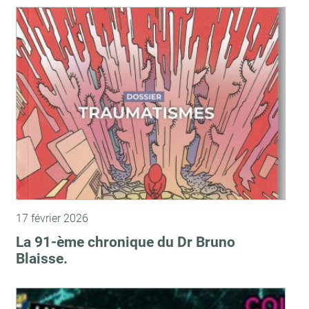
17 février 2026
La 91-ème chronique du Dr Bruno
Blaisse.