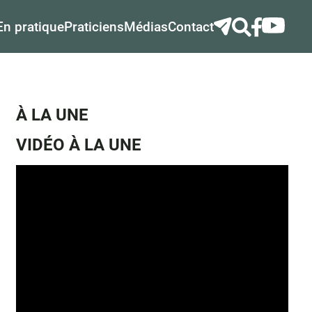
En pratique
Praticiens
Médias
Contact
À LA UNE
VIDÉO À LA UNE