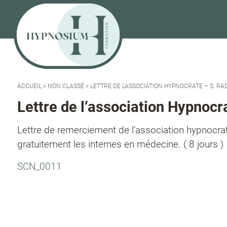
ACCUEIL
>
NON CLASSÉ
>
LETTRE DE L’ASSOCIATION HYPNOCRATE – S. R
Lettre de l’association Hypnocr
Lettre de remerciement de l’association hypnocrate s
gratuitement les internes en médecine. ( 8 jours )
SCN_0011