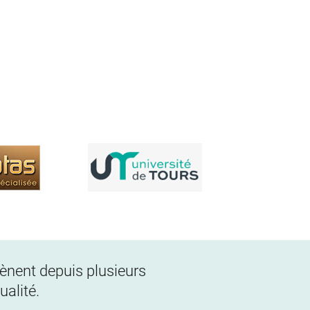
 mènent depuis plusieurs
alité.