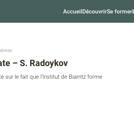
Accueil
Découvrir
Se former
ADOYKOV
ate – S. Radoykov
ur le fait que l’Institut de Biarritz forme