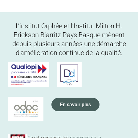
L’institut Orphée et l’Institut Milton H.
Erickson Biarritz Pays Basque mènent
depuis plusieurs années une démarche
d'amélioration continue de la qualité.
En savoir plus
Ce site respecte les
principes de la