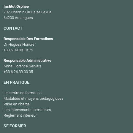
Institut Orphée
202, Chemin De Haize Lekua
64200 Arcangues
CONTACT
Responsable Des Formations
Dr Hugues Honoré
+33 6 09 38 18 75
Responsable Administrative
Mme Florence Servais
+33 6 26 39 00 35
EN PRATIQUE
Le centre de formation
Modalités et moyens pédagogiques
Prise en charge
Les intervenants formateurs
Réglement intérieur
SE FORMER