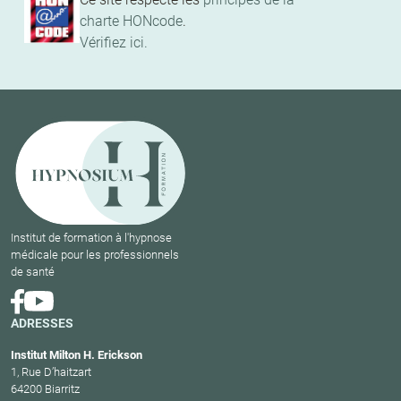
charte HONcode
.
Vérifiez ici.
Institut de formation à l'hypnose
médicale pour les professionnels
de santé
ADRESSES
Institut Milton H. Erickson
1, Rue D’haitzart
64200 Biarritz