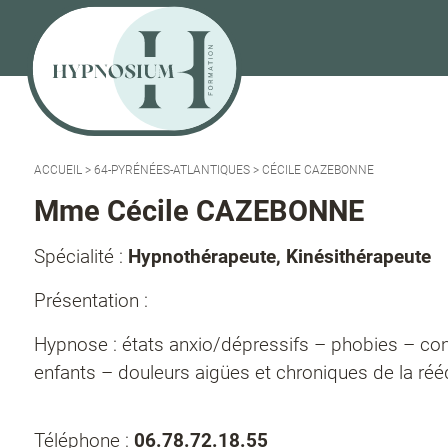
ACCUEIL
>
64-PYRÉNÉES-ATLANTIQUES
>
CÉCILE CAZEBONNE
Mme Cécile CAZEBONNE
Spécialité :
Hypnothérapeute, Kinésithérapeute
Présentation :
Hypnose : états anxio/dépressifs – phobies – co
enfants – douleurs aigües et chroniques de la réé
Téléphone :
06.78.72.18.55