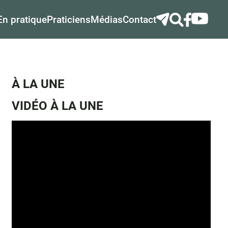
En pratique
Praticiens
Médias
Contact
À LA UNE
VIDÉO À LA UNE