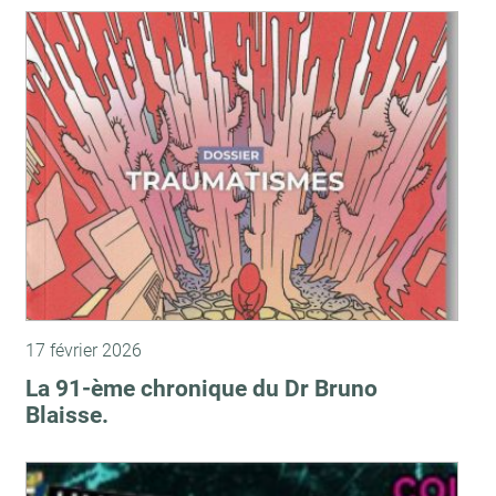
17 février 2026
La 91-ème chronique du Dr Bruno
Blaisse.