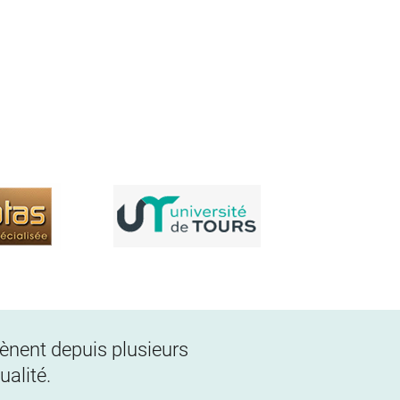
 mènent depuis plusieurs
alité.