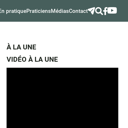
En pratique
Praticiens
Médias
Contact
À LA UNE
VIDÉO À LA UNE