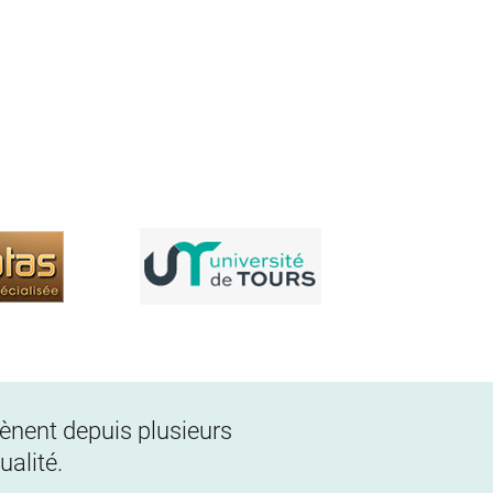
 mènent depuis plusieurs
alité.