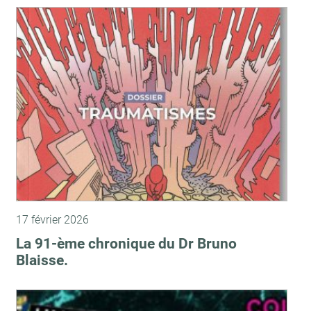
17 février 2026
La 91-ème chronique du Dr Bruno
Blaisse.