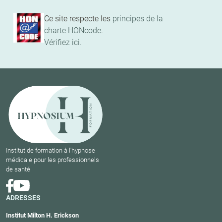
Ce site respecte les
principes de la
charte HONcode
.
Vérifiez ici.
Institut de formation à l'hypnose
médicale pour les professionnels
de santé
ADRESSES
Institut Milton H. Erickson