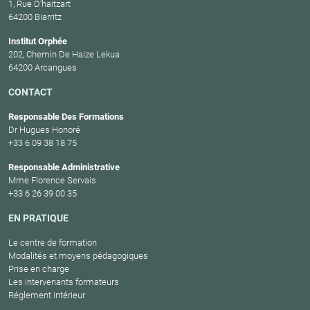
1, Rue D’haitzart
64200 Biarritz
Institut Orphée
202, Chemin De Haize Lekua
64200 Arcangues
CONTACT
Responsable Des Formations
Dr Hugues Honoré
+33 6 09 38 18 75
Responsable Administrative
Mme Florence Servais
+33 6 26 39 00 35
EN PRATIQUE
Le centre de formation
Modalités et moyens pédagogiques
Prise en charge
Les intervenants formateurs
Réglement intérieur