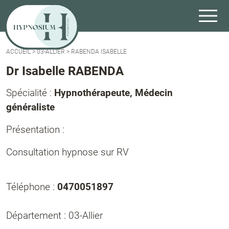
ACCUEIL
>
03-ALLIER
>
RABENDA ISABELLE
Dr Isabelle RABENDA
Spécialité :
Hypnothérapeute, Médecin
généraliste
Présentation :
Consultation hypnose sur RV
Téléphone :
0470051897
Département : 03-Allier