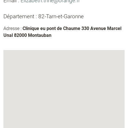
Email :
Elizabeth.thne@orange.fr
Département : 82-Tarn-et-Garonne
Adresse :
Clinique eu pont de Chaume 330 Avenue Marcel
Unal 82000 Montauban