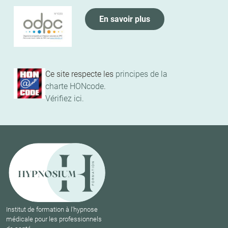
En savoir plus
Ce site respecte les
principes de la
charte HONcode
.
Vérifiez ici.
Institut de formation à l'hypnose
médicale pour les professionnels