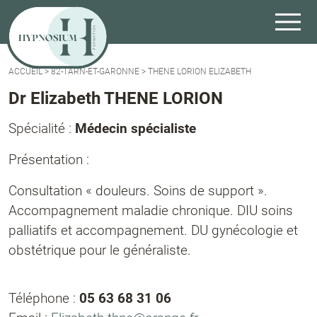
ACCUEIL
>
82-TARN-ET-GARONNE
>
THENE LORION ELIZABETH
Dr Elizabeth THENE LORION
Spécialité :
Médecin spécialiste
Présentation :
Consultation « douleurs. Soins de support ».
Accompagnement maladie chronique. DIU soins
palliatifs et accompagnement. DU gynécologie et
obstétrique pour le généraliste.
Téléphone :
05 63 68 31 06