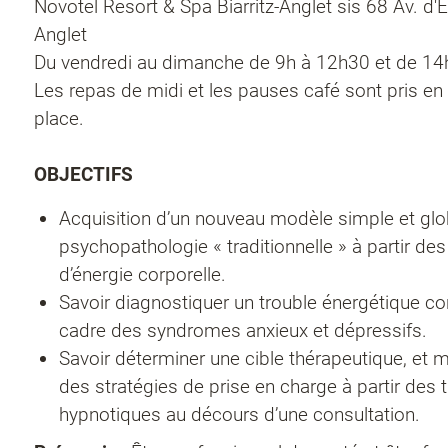
Novotel Resort & Spa Biarritz-Anglet sis 68 Av. d
Anglet
Du vendredi au dimanche de 9h à 12h30 et de 14
Les repas de midi et les pauses café sont pris 
place.
OBJECTIFS
Acquisition d’un nouveau modèle simple et glo
psychopathologie « traditionnelle » à partir de
d’énergie corporelle.
Savoir diagnostiquer un trouble énergétique co
cadre des syndromes anxieux et dépressifs.
Savoir déterminer une cible thérapeutique, et m
des stratégies de prise en charge à partir des 
hypnotiques au décours d’une consultation.