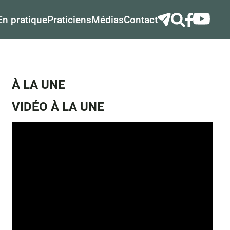
En pratique
Praticiens
Médias
Contact
À LA UNE
VIDÉO À LA UNE