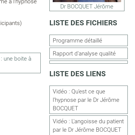
rmé à l’hypnose
Dr BOCQUET Jérôme
LISTE DES FICHIERS
icipants)
Programme détaillé
Rapport d'analyse qualité
: une boite à
LISTE DES LIENS
Vidéo : Qu'est ce que
l'hypnose par le Dr Jérôme
BOCQUET
Vidéo : L'angoisse du patient
par le Dr Jérôme BOCQUET