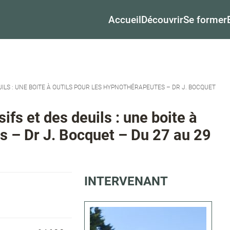
Accueil
Découvrir
Se former
ILS : UNE BOITE À OUTILS POUR LES HYPNOTHÉRAPEUTES – DR J. BOCQUET
ifs et des deuils : une boite à
s – Dr J. Bocquet – Du 27 au 29
INTERVENANT