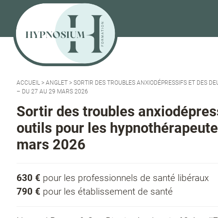
ACCUEIL
>
ANGLET
>
SORTIR DES TROUBLES ANXIODÉPRESSIFS ET DES DEU
– DU 27 AU 29 MARS 2026
Sortir des troubles anxiodépress
outils pour les hypnothérapeute
mars 2026
630 €
pour les professionnels de santé libéraux
790 €
pour les établissement de santé