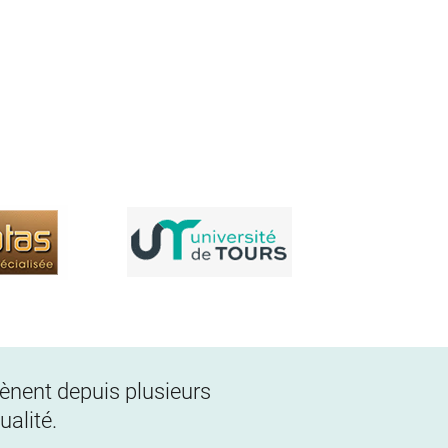
 mènent depuis plusieurs
alité.