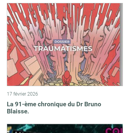
17 février 2026
La 91-ème chronique du Dr Bruno
Blaisse.