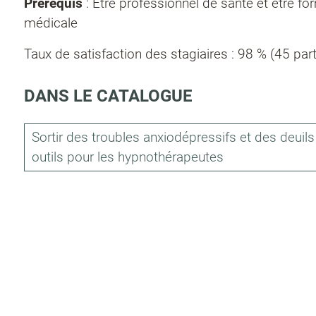
Prérequis
: Être professionnel de santé et être fo
médicale
Taux de satisfaction des stagiaires : 98 % (45 part
DANS LE CATALOGUE
Sortir des troubles anxiodépressifs et des deuils 
outils pour les hypnothérapeutes