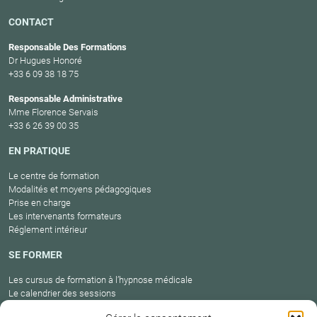
CONTACT
Responsable Des Formations
Dr Hugues Honoré
+33 6 09 38 18 75
Responsable Administrative
Mme Florence Servais
+33 6 26 39 00 35
EN PRATIQUE
Le centre de formation
Modalités et moyens pédagogiques
Prise en charge
Les intervenants formateurs
Réglement intérieur
SE FORMER
Les cursus de formation à l’hypnose médicale
Le calendrier des sessions
Catalogue des formations en cours