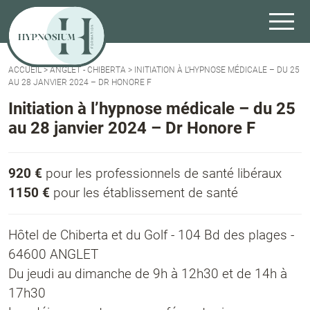
ACCUEIL
>
ANGLET - CHIBERTA
>
INITIATION À L’HYPNOSE MÉDICALE – DU 25
AU 28 JANVIER 2024 – DR HONORE F
Initiation à l’hypnose médicale – du 25
au 28 janvier 2024 – Dr Honore F
920 €
pour les professionnels de santé libéraux
1150 €
pour les établissement de santé
Hôtel de Chiberta et du Golf - 104 Bd des plages -
64600 ANGLET
Du jeudi au dimanche de 9h à 12h30 et de 14h à
17h30