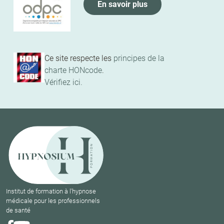
En savoir plus
Ce site respecte les
principes de la
charte HONcode
.
Vérifiez ici.
Institut de formation à l'hypnose
médicale pour les professionnels
de santé