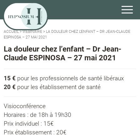
ACCUEIL
>
WEBINAIRE
>
LA DOULEUR CHEZ L’ENFANT – DR JEAN-CLAUDE
ESPINOSA – 27 MAI 2021
La douleur chez l’enfant – Dr Jean-
Claude ESPINOSA – 27 mai 2021
15 €
pour les professionnels de santé libéraux
20 €
pour les établissement de santé
Visioconférence
Horaires : de 18h à 19h30
Prix individuel : 15€
Prix établissement : 20€