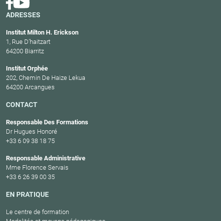
ADRESSES
Institut Milton H. Erickson
1, Rue D’haitzart
64200 Biarritz
Institut Orphée
202, Chemin De Haize Lekua
64200 Arcangues
CONTACT
Responsable Des Formations
Dr Hugues Honoré
+33 6 09 38 18 75
Responsable Administrative
Mme Florence Servais
+33 6 26 39 00 35
EN PRATIQUE
Le centre de formation