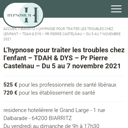
ACCUEIL
>
BIARRITZ
>
L’HYPNOSE POUR TRAITER LES TROUBLES CHEZ
L’ENFANT – TDAH & DYS – PR PIERRE CASTELNAU – DU 5 AU 7 NOVEMBRE
2021
L’hypnose pour traiter les troubles chez
l’enfant – TDAH & DYS – Pr Pierre
Castelnau – Du 5 au 7 novembre 2021
525 €
pour les professionnels de santé libéraux
720 €
pour les établissement de santé
residence hotelièrere le Grand Large - 1 rue
Dalbarade - 64200 BIARRITZ
Du vendredi au dimanche de 9h à 17h30