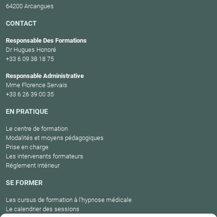
64200 Arcangues
CONTACT
Responsable Des Formations
Dr Hugues Honoré
+33 6 09 38 18 75
Responsable Administrative
Mme Florence Servais
+33 6 26 39 00 35
EN PRATIQUE
Le centre de formation
Modalités et moyens pédagogiques
Prise en charge
Les intervenants formateurs
Réglement intérieur
SE FORMER
Les cursus de formation à l’hypnose médicale
Le calendrier des sessions