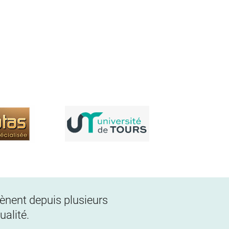
 mènent depuis plusieurs
alité.