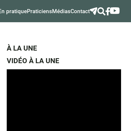
En pratique
Praticiens
Médias
Contact
À LA UNE
VIDÉO À LA UNE