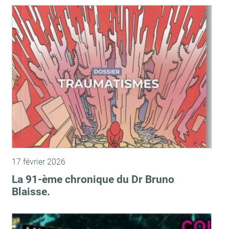
17 février 2026
La 91-ème chronique du Dr Bruno
Blaisse.