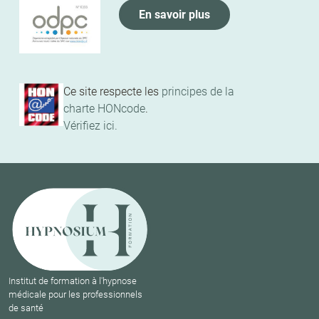
En savoir plus
Ce site respecte les
principes de la
charte HONcode
.
Vérifiez ici.
Institut de formation à l'hypnose
médicale pour les professionnels
de santé