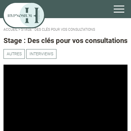
ACCUEIL
>
STAGE : DES CLÉS POUR VOS CONSULTATIONS
Stage : Des clés pour vos consultations
AUTRES
INTERVIEWS