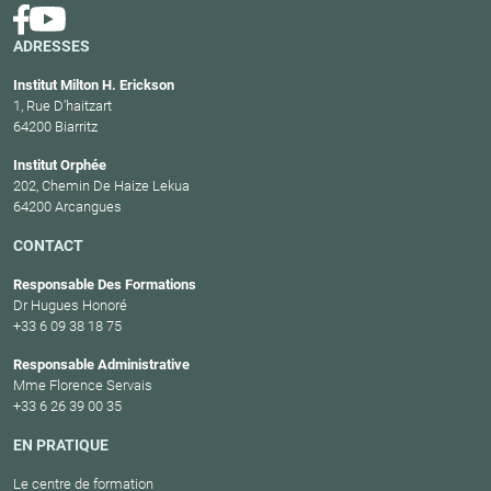
ADRESSES
Institut Milton H. Erickson
1, Rue D’haitzart
64200 Biarritz
Institut Orphée
202, Chemin De Haize Lekua
64200 Arcangues
CONTACT
Responsable Des Formations
Dr Hugues Honoré
+33 6 09 38 18 75
Responsable Administrative
Mme Florence Servais
+33 6 26 39 00 35
EN PRATIQUE
Le centre de formation