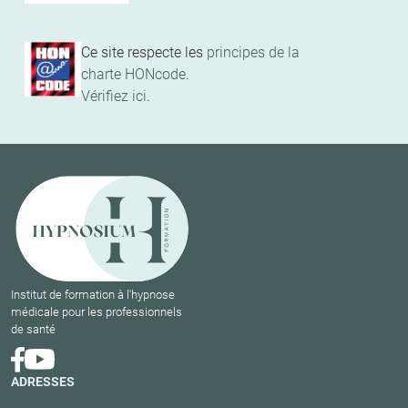
Ce site respecte les
principes de la
charte HONcode
.
Vérifiez ici.
Institut de formation à l'hypnose
médicale pour les professionnels
de santé
ADRESSES