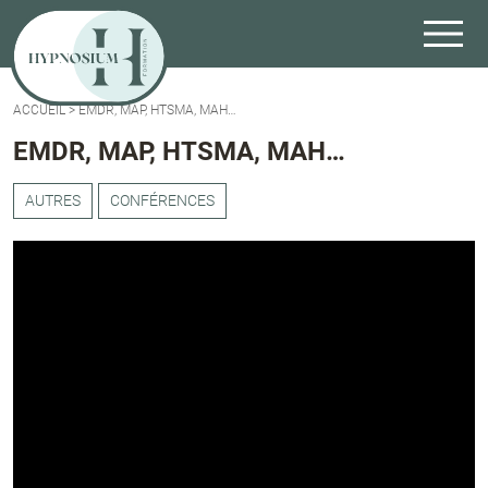
ACCUEIL
>
EMDR, MAP, HTSMA, MAH…
EMDR, MAP, HTSMA, MAH…
AUTRES
CONFÉRENCES