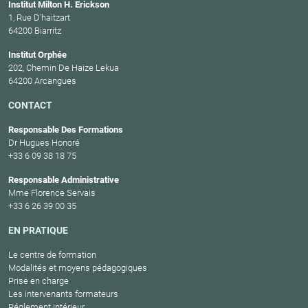
Institut Milton H. Erickson
1, Rue D’haitzart
64200 Biarritz
Institut Orphée
202, Chemin De Haize Lekua
64200 Arcangues
CONTACT
Responsable Des Formations
Dr Hugues Honoré
+33 6 09 38 18 75
Responsable Administrative
Mme Florence Servais
+33 6 26 39 00 35
EN PRATIQUE
Le centre de formation
Modalités et moyens pédagogiques
Prise en charge
Les intervenants formateurs
Réglement intérieur