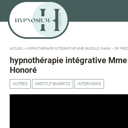
ACCUEIL
>
HYPNOTHÉRAPIE INTÉGRATIVE MME PASCALE CHAMI – DR FRÉ
hypnothérapie intégrative Mme
Honoré
AUTRES
INSTITUT BIARRITZ
INTERVIEWS