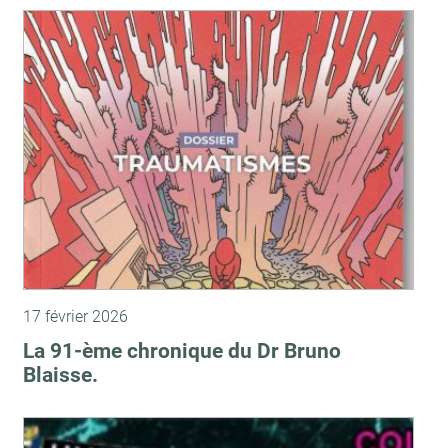
17 février 2026
La 91-ème chronique du Dr Bruno
Blaisse.