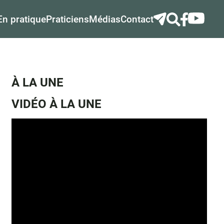
En pratique
Praticiens
Médias
Contact
À LA UNE
VIDÉO À LA UNE