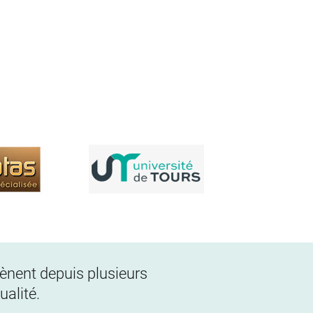
 mènent depuis plusieurs
alité.