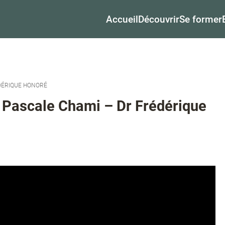
Accueil
Découvrir
Se former
DÉRIQUE HONORÉ
 Pascale Chami – Dr Frédérique