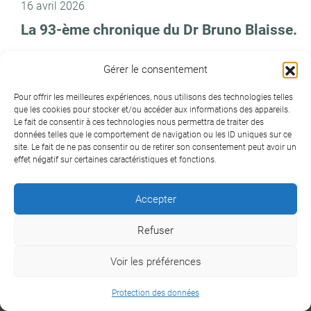
16 avril 2026
La 93-ème chronique du Dr Bruno Blaisse.
Gérer le consentement
Pour offrir les meilleures expériences, nous utilisons des technologies telles
que les cookies pour stocker et/ou accéder aux informations des appareils.
Le fait de consentir à ces technologies nous permettra de traiter des
données telles que le comportement de navigation ou les ID uniques sur ce
site. Le fait de ne pas consentir ou de retirer son consentement peut avoir un
effet négatif sur certaines caractéristiques et fonctions.
Accepter
Refuser
Voir les préférences
18 mars 2026
+33 6 09 38 18 75
La 92-ème chronique du Dr Bruno Blaisse.
Protection des données