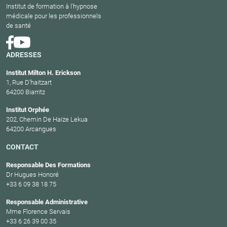
Institut de formation à l'hypnose
médicale pour les professionnels
de santé
ADRESSES
Institut Milton H. Erickson
1, Rue D’haitzart
64200 Biarritz
Institut Orphée
202, Chemin De Haize Lekua
64200 Arcangues
CONTACT
Responsable Des Formations
Dr Hugues Honoré
+33 6 09 38 18 75
Responsable Administrative
Mme Florence Servais
+33 6 26 39 00 35