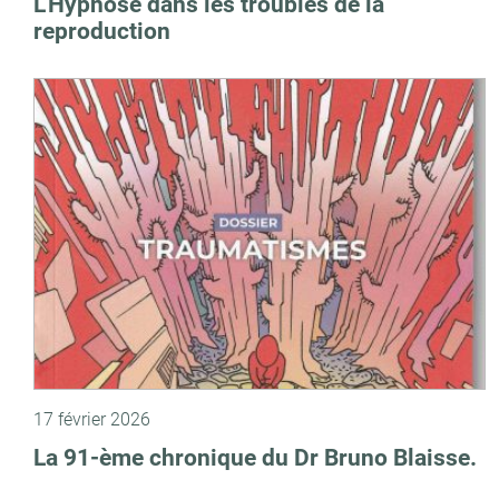
L’Hypnose dans les troubles de la
reproduction
17 février 2026
La 91-ème chronique du Dr Bruno Blaisse.