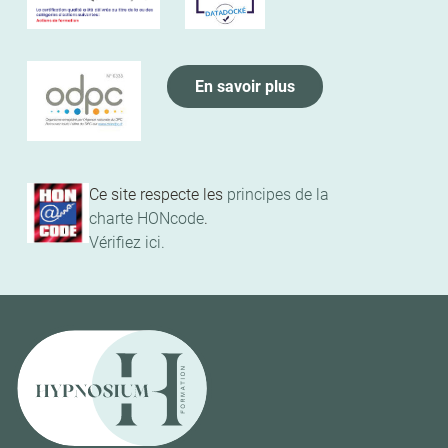
En savoir plus
Ce site respecte les
principes de la
charte HONcode
.
Vérifiez ici.