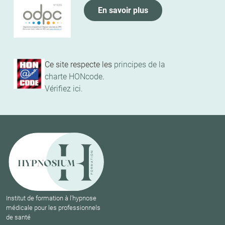
En savoir plus
Ce site respecte les
principes de la
charte HONcode
.
Vérifiez ici.
Institut de formation à l'hypnose
médicale pour les professionnels
de santé