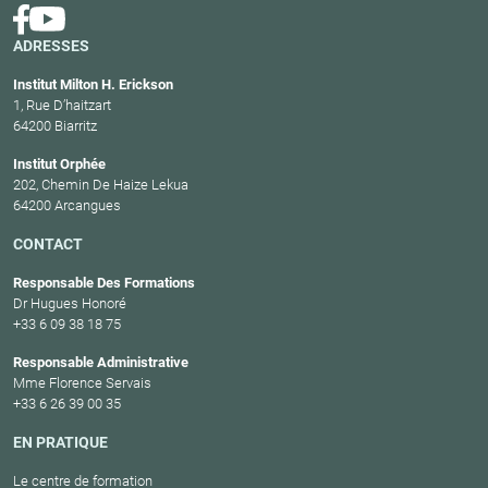
ADRESSES
Institut Milton H. Erickson
1, Rue D’haitzart
64200 Biarritz
Institut Orphée
202, Chemin De Haize Lekua
64200 Arcangues
CONTACT
Responsable Des Formations
Dr Hugues Honoré
+33 6 09 38 18 75
Responsable Administrative
Mme Florence Servais
+33 6 26 39 00 35
EN PRATIQUE
Le centre de formation