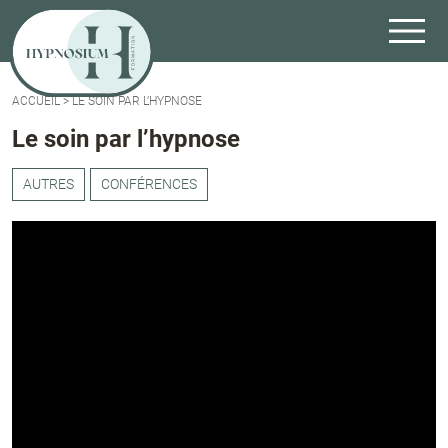
ACCUEIL
>
LE SOIN PAR L’HYPNOSE
Le soin par l’hypnose
AUTRES
CONFÉRENCES