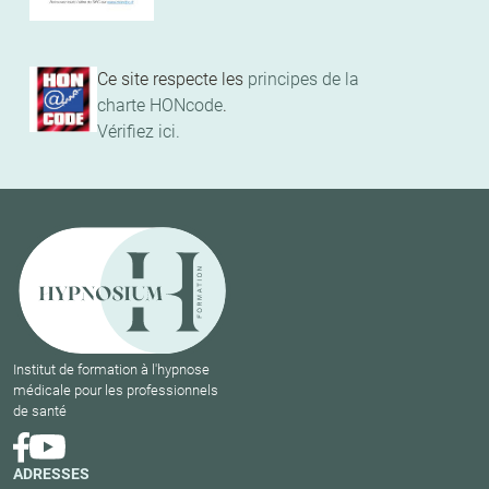
Ce site respecte les
principes de la
charte HONcode
.
Vérifiez ici.
Institut de formation à l'hypnose
médicale pour les professionnels
de santé
ADRESSES