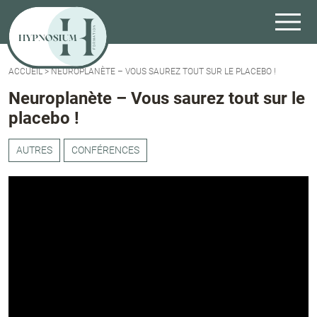
ACCUEIL
>
NEUROPLANÈTE – VOUS SAUREZ TOUT SUR LE PLACEBO !
Neuroplanète – Vous saurez tout sur le
placebo !
AUTRES
CONFÉRENCES