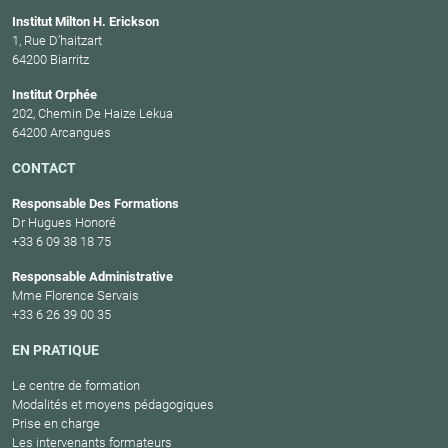
Institut Milton H. Erickson
1, Rue D’haitzart
64200 Biarritz
Institut Orphée
202, Chemin De Haize Lekua
64200 Arcangues
CONTACT
Responsable Des Formations
Dr Hugues Honoré
+33 6 09 38 18 75
Responsable Administrative
Mme Florence Servais
+33 6 26 39 00 35
EN PRATIQUE
Le centre de formation
Modalités et moyens pédagogiques
Prise en charge
Les intervenants formateurs