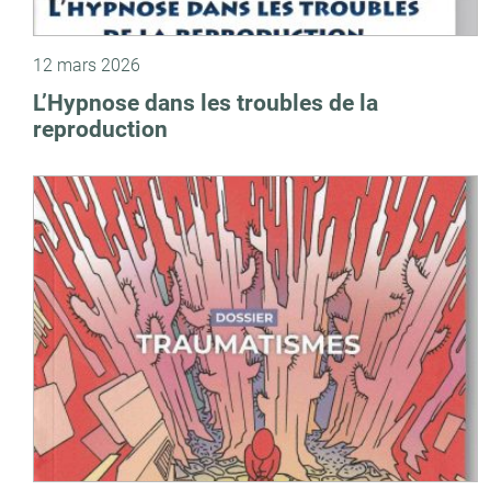
12 mars 2026
L’Hypnose dans les troubles de la
reproduction