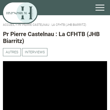
ACCUEIL
>
PR PIERRE CASTELNAU : LA CFHTB (JHB BIARRITZ)
Pr Pierre Castelnau : La CFHTB (JHB
Biarritz)
AUTRES
INTERVIEWS