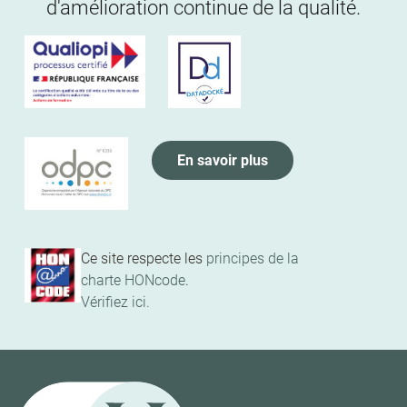
d'amélioration continue de la qualité.
En savoir plus
Ce site respecte les
principes de la
charte HONcode
.
Vérifiez ici.