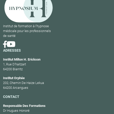
Institut de formation à l'hypnose
médicale pour les professionnels
de santé
ADRESSES
Institut Milton H. Erickson
1, Rue D’haitzart
64200 Biarritz
Institut Orphée
202, Chemin De Haize Lekua
64200 Arcangues
CONTACT
Responsable Des Formations
Dr Hugues Honoré