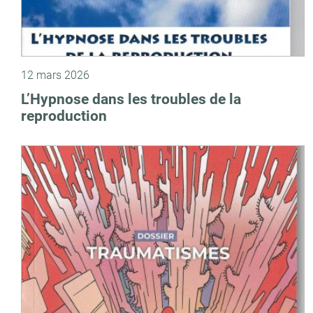
12 mars 2026
L’Hypnose dans les troubles de la
reproduction