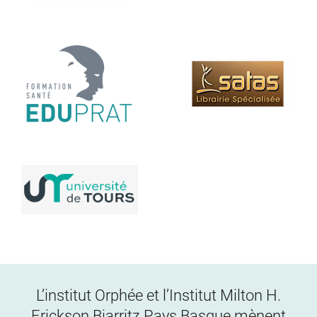
L’institut Orphée et l’Institut Milton H.
Erickson Biarritz Pays Basque mènent