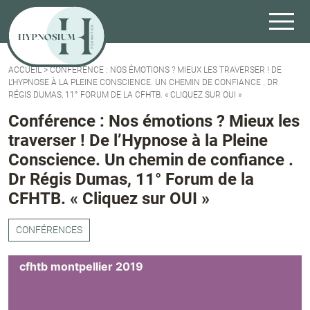
ACCUEIL
>
CONFÉRENCE : NOS ÉMOTIONS ? MIEUX LES TRAVERSER ! DE
L’HYPNOSE À LA PLEINE CONSCIENCE. UN CHEMIN DE CONFIANCE . DR
RÉGIS DUMAS, 11° FORUM DE LA CFHTB. « CLIQUEZ SUR OUI »
Conférence : Nos émotions ? Mieux les
traverser ! De l’Hypnose à la Pleine
Conscience. Un chemin de confiance .
Dr Régis Dumas, 11° Forum de la
CFHTB. « Cliquez sur OUI »
CONFÉRENCES