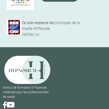
Ce site respecte les
principes de la
charte HONcode
.
Vérifiez ici.
Institut de formation à l'hypnose
médicale pour les professionnels
de santé