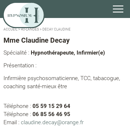
ACCUEIL
>
40-LANDES
>
DECAY CLAUDINE
Mme Claudine Decay
Spécialité :
Hypnothérapeute, Infirmier(e)
Présentation :
Infirmière psychosomaticienne, TCC, tabacogue,
coaching santé-mieux être
Téléphone :
05 59 15 29 64
Téléphone :
06 85 56 46 95
Email :
claudine.decay@orange.fr