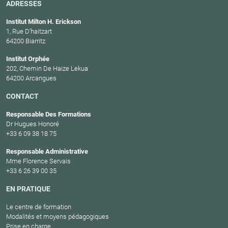
ADRESSES
Institut Milton H. Erickson
1, Rue D’haitzart
64200 Biarritz
Institut Orphée
202, Chemin De Haize Lekua
64200 Arcangues
CONTACT
Responsable Des Formations
Dr Hugues Honoré
+33 6 09 38 18 75
Responsable Administrative
Mme Florence Servais
+33 6 26 39 00 35
EN PRATIQUE
Le centre de formation
Modalités et moyens pédagogiques
Prise en charge