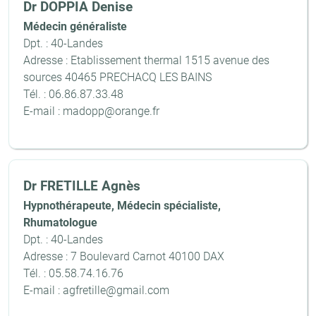
Dr DOPPIA Denise
Médecin généraliste
Dpt. : 40-Landes
Adresse : Etablissement thermal 1515 avenue des
sources 40465 PRECHACQ LES BAINS
Tél. : 06.86.87.33.48
E-mail : madopp@orange.fr
Dr FRETILLE Agnès
Hypnothérapeute, Médecin spécialiste,
Rhumatologue
Dpt. : 40-Landes
Adresse : 7 Boulevard Carnot 40100 DAX
Tél. : 05.58.74.16.76
E-mail : agfretille@gmail.com