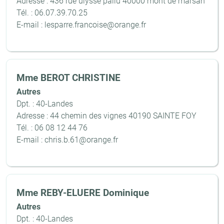
Adresse : 436 rue ulysse pallu 40000 mont de marsan
Tél. : 06.07.39.70.25
E-mail : lesparre.francoise@orange.fr
Mme BEROT CHRISTINE
Autres
Dpt. : 40-Landes
Adresse : 44 chemin des vignes 40190 SAINTE FOY
Tél. : 06 08 12 44 76
E-mail : chris.b.61@orange.fr
Mme REBY-ELUERE Dominique
Autres
Dpt. : 40-Landes