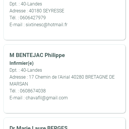
Dpt. : 40-Landes
Adresse : 40180 SEYRESSE
Tél. : 0606427979
E-mail : sixtinesc@hotmail.fr
M BENTEJAC Philippe
Infirmier(e)
Dpt. : 40-Landes
Adresse : 17 Chemin de l'Airial 40280 BRETAGNE DE
MARSAN
Tél. : 0608674038
E-mail : chavafil@gmail.com
Dr Marie Laure BERGES