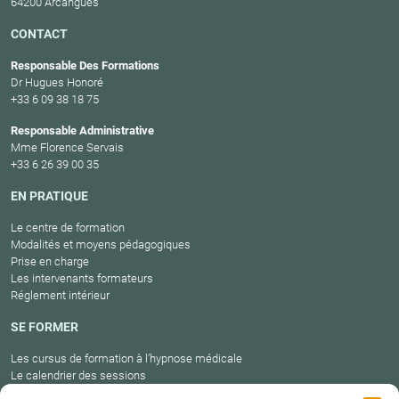
64200 Arcangues
CONTACT
Responsable Des Formations
Dr Hugues Honoré
+33 6 09 38 18 75
Responsable Administrative
Mme Florence Servais
+33 6 26 39 00 35
EN PRATIQUE
Le centre de formation
Modalités et moyens pédagogiques
Prise en charge
Les intervenants formateurs
Réglement intérieur
SE FORMER
Les cursus de formation à l’hypnose médicale
Le calendrier des sessions
Catalogue des formations en cours