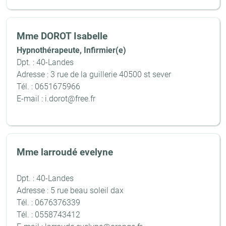
Mme DOROT Isabelle
Hypnothérapeute, Infirmier(e)
Dpt. : 40-Landes
Adresse : 3 rue de la guillerie 40500 st sever
Tél. : 0651675966
E-mail : i.dorot@free.fr
Mme larroudé evelyne
Dpt. : 40-Landes
Adresse : 5 rue beau soleil dax
Tél. : 0676376339
Tél. : 0558743412