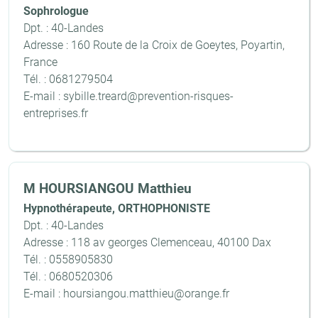
Sophrologue
Dpt. : 40-Landes
Adresse : 160 Route de la Croix de Goeytes, Poyartin,
France
Tél. : 0681279504
E-mail : sybille.treard@prevention-risques-
entreprises.fr
M HOURSIANGOU Matthieu
Hypnothérapeute, ORTHOPHONISTE
Dpt. : 40-Landes
Adresse : 118 av georges Clemenceau, 40100 Dax
Tél. : 0558905830
Tél. : 0680520306
E-mail : hoursiangou.matthieu@orange.fr