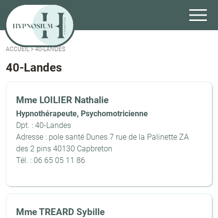
ACCUEIL
>
40-LANDES
40-Landes
Mme LOILIER Nathalie
Hypnothérapeute, Psychomotricienne
Dpt. : 40-Landes
Adresse : pole santé Dunes 7 rue de la Palinette ZA
des 2 pins 40130 Capbreton
Tél. : 06 65 05 11 86
Mme TREARD Sybille