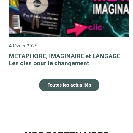
4 février 2026
MÉTAPHORE, IMAGINAIRE et LANGAGE
Les clés pour le changement
Toutes les actualités