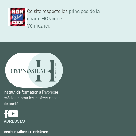
Ce site respecte les
principes de la
charte HONcode
.
Vérifiez ici.
Institut de formation à l'hypnose
médicale pour les professionnels
de santé
ADRESSES
Institut Milton H. Erickson