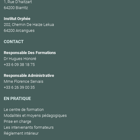
1, Rue D’haitzart
64200 Biarritz
Institut Orphée
202, Chemin De Haize Lekua
64200 Arcangues
CONTACT
Responsable Des Formations
Dr Hugues Honoré
+33 6 09 38 18 75
Responsable Administrative
Mme Florence Servais
+33 6 26 39 00 35
EN PRATIQUE
Le centre de formation
Modalités et moyens pédagogiques
Prise en charge
Les intervenants formateurs
Réglement intérieur