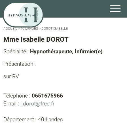
ACCUEIL
>
40-LANDES
>
DOROT ISABELLE
Mme Isabelle DOROT
Spécialité :
Hypnothérapeute, Infirmier(e)
Présentation :
sur RV
Téléphone :
0651675966
Email :
i.dorot@free.fr
Département : 40-Landes